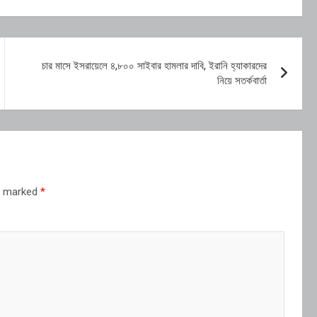
চার মাসে ইসরায়েলে ৪,৮০০ সাইবার হামলার দাবি, ইরানি হ্যাকারদের
নিয়ে সতর্কবার্তা
re marked
*