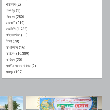
প্রতিবাদ
(2)
বিজ্ঞপ্তি
(1)
বিনোদন
(280)
রাজধানী
(219)
রাজনীতি
(1,732)
লাইফস্টাইল
(55)
শিক্ষা
(78)
সম্পাদকীয়
(16)
সারাদেশ
(10,389)
সাহিত্য
(20)
স্বাধীন সংবাদ পরিবার
(2)
স্বাস্থ্য
(107)