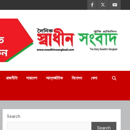
রাজনীতি
সারাদেশ
আন্তর্জাতিক
বিনোদন
খেলা
Search
Search