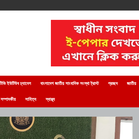
িভি ইউটিউব চ্যানেল
বাংলাদেশ জাতীয় সাংবাদিক সংস্থা ট্রাস্ট
প্রচ্ছদ
জাতীয়
সম্পাদকীয়
সাহিত্য
স্বাস্থ্য