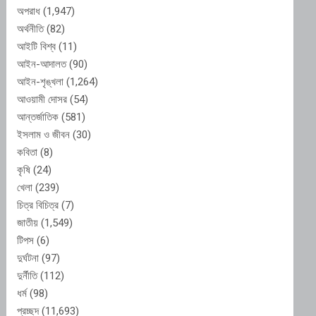
অপরাধ
(1,947)
অর্থনীতি
(82)
আইটি বিশ্ব
(11)
আইন-আদালত
(90)
আইন-শৃঙ্খলা
(1,264)
আওয়ামী দোসর
(54)
আন্তর্জাতিক
(581)
ইসলাম ও জীবন
(30)
কবিতা
(8)
কৃষি
(24)
খেলা
(239)
চিত্র বিচিত্র
(7)
জাতীয়
(1,549)
টিপস
(6)
দুর্ঘটনা
(97)
দুর্নীতি
(112)
ধর্ম
(98)
প্রচ্ছদ
(11,693)