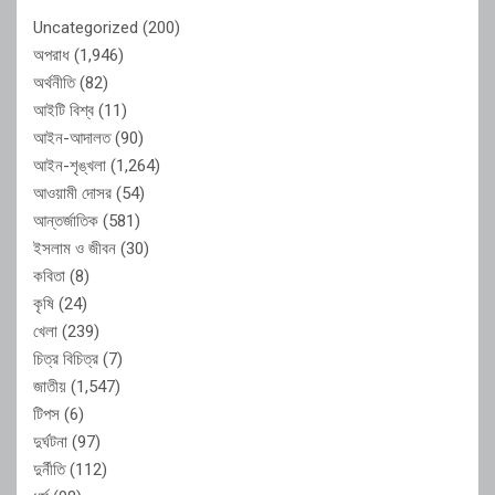
Uncategorized
(200)
অপরাধ
(1,946)
অর্থনীতি
(82)
আইটি বিশ্ব
(11)
আইন-আদালত
(90)
আইন-শৃঙ্খলা
(1,264)
আওয়ামী দোসর
(54)
আন্তর্জাতিক
(581)
ইসলাম ও জীবন
(30)
কবিতা
(8)
কৃষি
(24)
খেলা
(239)
চিত্র বিচিত্র
(7)
জাতীয়
(1,547)
টিপস
(6)
দুর্ঘটনা
(97)
দুর্নীতি
(112)