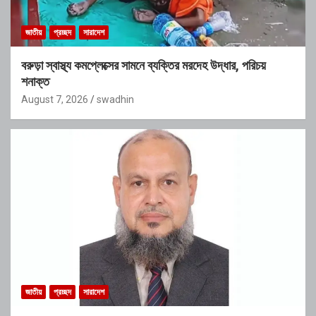
জাতীয়
প্রচ্ছদ
সারাদেশ
বরুড়া স্বাস্থ্য কমপ্লেক্সের সামনে ব্যক্তির মরদেহ উদ্ধার, পরিচয়
শনাক্ত
August 7, 2026
swadhin
জাতীয়
প্রচ্ছদ
সারাদেশ