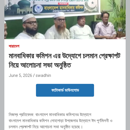
সারাদেশ
মানবাধিকার কমিশন এর উদ্যোগে চলমান প্রেক্ষাপট
নিয়ে আলোচনা সভা অনুষ্ঠিত
June 5, 2026
swadhin
ফটোকার্ড ডাউনলোড
নিজস্ব প্রতিবেদক: বাংলাদেশ মানবাধিকার কমিশনের উদ্যোগে
বাংলাদেশ মানবাধিকার কমিশন লোহাগাড়া উপজেলার উদ্যোগে ঈদ পূর্ণমিলনী ও
চলমান প্রেক্ষাপট নিয়ে আলোচনা সভা অনুষ্ঠিত হয়েছে।