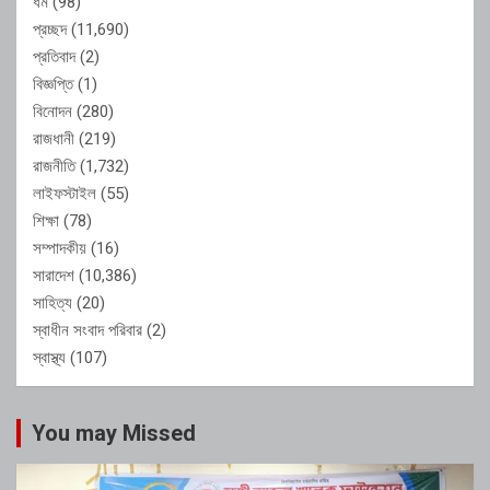
ধর্ম
(98)
প্রচ্ছদ
(11,690)
প্রতিবাদ
(2)
বিজ্ঞপ্তি
(1)
বিনোদন
(280)
রাজধানী
(219)
রাজনীতি
(1,732)
লাইফস্টাইল
(55)
শিক্ষা
(78)
সম্পাদকীয়
(16)
সারাদেশ
(10,386)
সাহিত্য
(20)
স্বাধীন সংবাদ পরিবার
(2)
স্বাস্থ্য
(107)
You may Missed