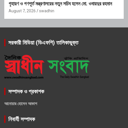
গৃহায়ণ ও গণপূর্ত মন্ত্রণালয়ের নতুন সচিব হলেন মো. ওবায়দুর রহমান
August 7, 2026
swadhin
সরকারী মিডিয়া (ডিএফপি) তালিকাভুক্ত
সম্পাদক ও প্রকাশক
আনোয়ার হোসেন আকাশ
নিবার্হী সম্পাদক