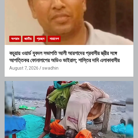
অপরাধ
জাতীয়
প্রচ্ছদ
সারাদেশ
কচুয়ায় ওয়ার্ড যুবদল সভাপতি আলী আরশাদের প্রবাসীর স্ত্রীর সঙ্গে
আপত্তিকর ফোনালাপের অডিও ভাইরাল; শাস্তির দাবি এলাকাবাসীর
August 7, 2026
swadhin