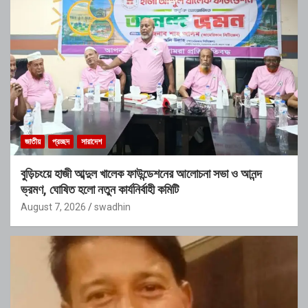
জাতীয়
প্রচ্ছদ
সারাদেশ
বুড়িচংয়ে হাজী আব্দুল খালেক ফাউন্ডেশনের আলোচনা সভা ও আনন্দ
ভ্রমণ, ঘোষিত হলো নতুন কার্যনির্বাহী কমিটি
August 7, 2026
swadhin