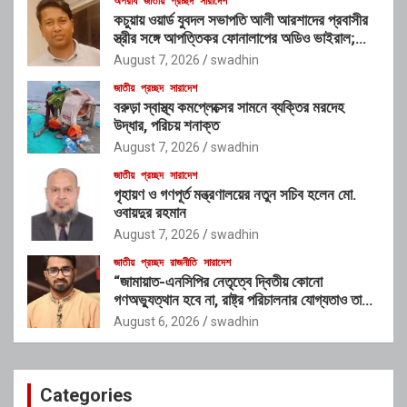
অপরাধ
জাতীয়
প্রচ্ছদ
সারাদেশ
কচুয়ায় ওয়ার্ড যুবদল সভাপতি আলী আরশাদের প্রবাসীর
স্ত্রীর সঙ্গে আপত্তিকর ফোনালাপের অডিও ভাইরাল;
শাস্তির দাবি এলাকাবাসীর
August 7, 2026
swadhin
জাতীয়
প্রচ্ছদ
সারাদেশ
বরুড়া স্বাস্থ্য কমপ্লেক্সের সামনে ব্যক্তির মরদেহ
উদ্ধার, পরিচয় শনাক্ত
August 7, 2026
swadhin
জাতীয়
প্রচ্ছদ
সারাদেশ
গৃহায়ণ ও গণপূর্ত মন্ত্রণালয়ের নতুন সচিব হলেন মো.
ওবায়দুর রহমান
August 7, 2026
swadhin
জাতীয়
প্রচ্ছদ
রাজনীতি
সারাদেশ
“জামায়াত-এনসিপির নেতৃত্বে দ্বিতীয় কোনো
গণঅভ্যুত্থান হবে না, রাষ্ট্র পরিচালনার যোগ্যতাও তাদের
নেই”: রাশেদ খাঁনের
August 6, 2026
swadhin
Categories