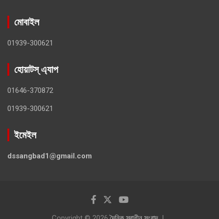
মোবাইল
01939-300621
হোয়াটস্ এ্যাপ
01646-370872
01939-300621
ইমেইল
dssangbad1@gmail.com
Copyright © 2026
দৈনিক স্বাধীন সংবাদ