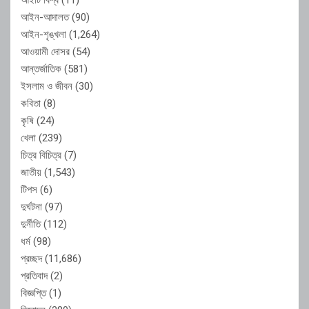
আইন-আদালত
(90)
আইন-শৃঙ্খলা
(1,264)
আওয়ামী দোসর
(54)
আন্তর্জাতিক
(581)
ইসলাম ও জীবন
(30)
কবিতা
(8)
কৃষি
(24)
খেলা
(239)
চিত্র বিচিত্র
(7)
জাতীয়
(1,543)
টিপস
(6)
দুর্ঘটনা
(97)
দুর্নীতি
(112)
ধর্ম
(98)
প্রচ্ছদ
(11,686)
প্রতিবাদ
(2)
বিজ্ঞপ্তি
(1)