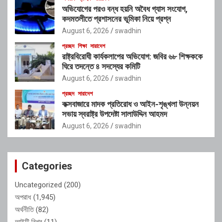
অভিযোগের পরও বন্ধ হয়নি অবৈধ গ্যাস সংযোগ,
কদমতলীতে প্রশাসনের ভূমিকা নিয়ে প্রশ্ন
August 6, 2026
swadhin
প্রচ্ছদ
শিক্ষা
সারাদেশ
রাষ্ট্রবিরোধী কার্যকলাপের অভিযোগ: জবির ৬৮ শিক্ষককে
ঘিরে তদন্তে ৪ সদস্যের কমিটি
August 6, 2026
swadhin
প্রচ্ছদ
সারাদেশ
কক্সবাজারে মাদক প্রতিরোধ ও আইন-শৃঙ্খলা উন্নয়ন
সভায় স্বরাষ্ট্র উপদেষ্টা সালাউদ্দিন আহমদ
August 6, 2026
swadhin
Categories
Uncategorized
(200)
অপরাধ
(1,945)
অর্থনীতি
(82)
আইটি বিশ্ব
(11)