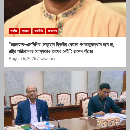
জাতীয়
প্রচ্ছদ
রাজনীতি
সারাদেশ
“জামায়াত-এনসিপির নেতৃত্বে দ্বিতীয় কোনো গণঅভ্যুত্থান হবে না,
রাষ্ট্র পরিচালনার যোগ্যতাও তাদের নেই”: রাশেদ খাঁনের
August 6, 2026
swadhin