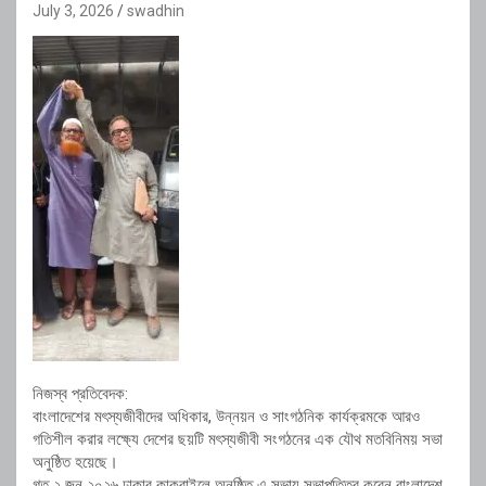
July 3, 2026
swadhin
নিজস্ব প্রতিবেদক:
বাংলাদেশের মৎস্যজীবীদের অধিকার, উন্নয়ন ও সাংগঠনিক কার্যক্রমকে আরও
গতিশীল করার লক্ষ্যে দেশের ছয়টি মৎস্যজীবী সংগঠনের এক যৌথ মতবিনিময় সভা
অনুষ্ঠিত হয়েছে।
গত ২ জুন ২০২৬ ঢাকার কাকরাইলে অনুষ্ঠিত এ সভায় সভাপতিত্ব করেন বাংলাদেশ