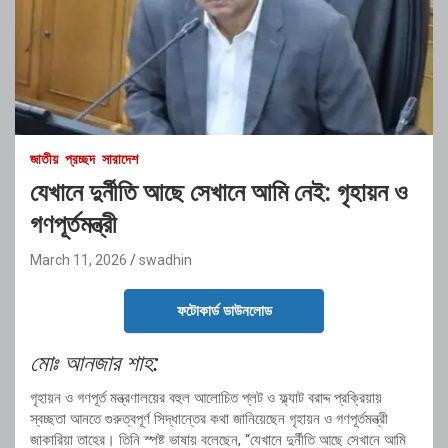
জাতীয়
প্রচ্ছদ
সারাদেশ
যেখানে দুর্নীতি আছে সেখানে আমি নেই: গৃহায়ন ও
গণপূর্তমন্ত্রী
March 11, 2026
swadhin
ফটোকার্ড ডাউনলোড
মোঃ আনজার শাহ:
গৃহায়ন ও গণপূর্ত মন্ত্রণালয়ের বহুল আলোচিত প্লট ও ফ্ল্যাট বরাদ্দ প্রক্রিয়ায়
স্বচ্ছতা আনতে গুরুত্বপূর্ণ সিদ্ধান্তের কথা জানিয়েছেন গৃহায়ন ও গণপূর্তমন্ত্রী
জাকারিয়া তাহের। তিনি স্পষ্ট ভাষায় বলেছেন, “যেখানে দুর্নীতি আছে সেখানে আমি