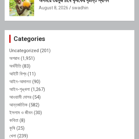
অসময়ে তরমুজ চাষে কৃষকের দৃষ্টান্ত স্থাপন
August 8, 2026
swadhin
Categories
Uncategorized
(201)
অপরাধ
(1,951)
অর্থনীতি
(83)
আইটি বিশ্ব
(11)
আইন-আদালত
(90)
আইন-শৃঙ্খলা
(1,267)
আওয়ামী দোসর
(54)
আন্তর্জাতিক
(582)
ইসলাম ও জীবন
(30)
কবিতা
(8)
কৃষি
(25)
খেলা
(239)