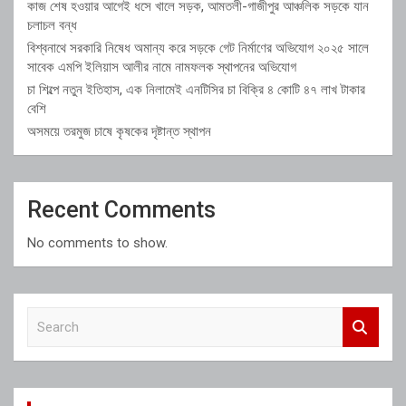
কাজ শেষ হওয়ার আগেই ধসে খালে সড়ক, আমতলী-গাজীপুর আঞ্চলিক সড়কে যান
চলাচল বন্ধ
বিশ্বনাথে সরকারি নিষেধ অমান্য করে সড়কে গেট নির্মাণের অভিযোগ ২০২৫ সালে
সাবেক এমপি ইলিয়াস আলীর নামে নামফলক স্থাপনের অভিযোগ
চা শিল্পে নতুন ইতিহাস, এক নিলামেই এনটিসির চা বিক্রি ৪ কোটি ৪৭ লাখ টাকার
বেশি
অসময়ে তরমুজ চাষে কৃষকের দৃষ্টান্ত স্থাপন
Recent Comments
No comments to show.
S
e
a
r
c