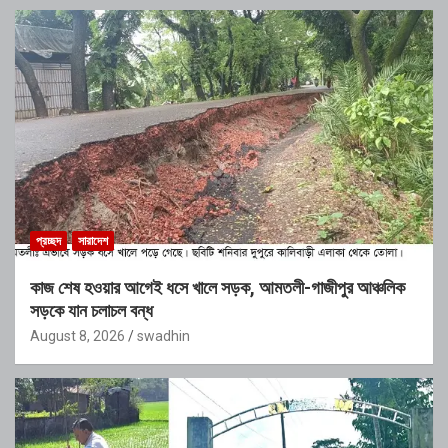
প্রচ্ছদ
সারাদেশ
কাজ শেষ হওয়ার আগেই ধসে খালে সড়ক, আমতলী-গাজীপুর আঞ্চলিক
সড়কে যান চলাচল বন্ধ
August 8, 2026
swadhin