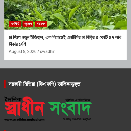
অর্থনীতি
প্রচ্ছদ
সারাদেশ
চা শিল্পে নতুন ইতিহাস, এক নিলামেই এনটিসির চা বিক্রি ৪ কোটি ৪৭ লাখ
টাকার বেশি
August 8, 2026
swadhin
সরকারী মিডিয়া (ডিএফপি) তালিকাভুক্ত