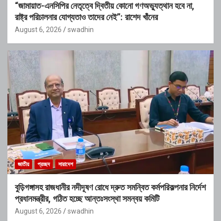
“জামায়াত-এনসিপির নেতৃত্বে দ্বিতীয় কোনো গণঅভ্যুত্থান হবে না,
রাষ্ট্র পরিচালনার যোগ্যতাও তাদের নেই”: রাশেদ খাঁনের
August 6, 2026
swadhin
জাতীয়
প্রচ্ছদ
সারাদেশ
বুড়িগঙ্গাসহ রাজধানীর নদীদূষণ রোধে দ্রুত সমন্বিত কর্মপরিকল্পনার নির্দেশ
প্রধানমন্ত্রীর, গঠিত হচ্ছে আন্তঃসংস্থা সমন্বয় কমিটি
August 6, 2026
swadhin