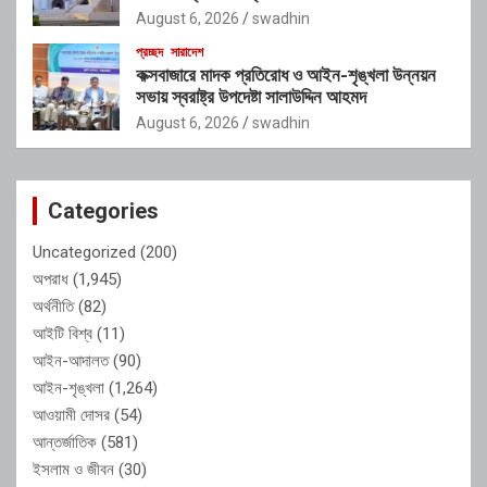
August 6, 2026
swadhin
প্রচ্ছদ
সারাদেশ
কক্সবাজারে মাদক প্রতিরোধ ও আইন-শৃঙ্খলা উন্নয়ন
সভায় স্বরাষ্ট্র উপদেষ্টা সালাউদ্দিন আহমদ
August 6, 2026
swadhin
Categories
Uncategorized
(200)
অপরাধ
(1,945)
অর্থনীতি
(82)
আইটি বিশ্ব
(11)
আইন-আদালত
(90)
আইন-শৃঙ্খলা
(1,264)
আওয়ামী দোসর
(54)
আন্তর্জাতিক
(581)
ইসলাম ও জীবন
(30)