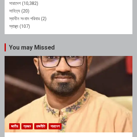
সারাদেশ
(10,382)
সাহিত্য
(20)
স্বাধীন সংবাদ পরিবার
(2)
স্বাস্থ্য
(107)
You may Missed
জাতীয়
প্রচ্ছদ
রাজনীতি
সারাদেশ