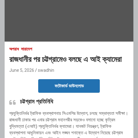
অপরাধ
সারাদেশ
রাজধানীর পর চট্টগ্রামেও বলছে এ আই ক্যামেরা
June 5, 2026
swadhin
ফটোকার্ড ডাউনলোড
চট্টগ্রাম প্রতিনিধি
প্রযুক্তিনির্ভর ট্রাফিক ব্যবস্থাপনায় সিএমপির উদ্যোগ, চলছে সম্ভাব্যতা সমীক্ষা।
রাজধানী ঢাকার পর এবার চট্টগ্রাম মহানগরীর সড়কেও বসানো হচ্ছে কৃত্রিম
বুদ্ধিমত্তা (এআই) প্রযুক্তিনির্ভর ক্যামেরা। যানজট নিয়ন্ত্রণ, ট্রাফিক
ব্যবস্থাপনা আধুনিকায়ন এবং আইন লঙ্ঘন শনাক্তে এ উদ্যোগ নিয়েছে চট্টগ্রাম