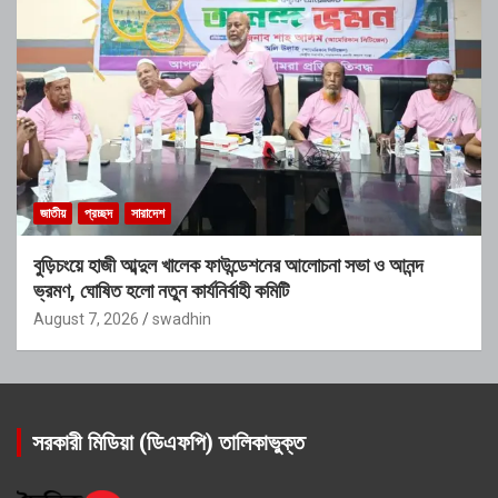
জাতীয়
প্রচ্ছদ
সারাদেশ
বুড়িচংয়ে হাজী আব্দুল খালেক ফাউন্ডেশনের আলোচনা সভা ও আনন্দ
ভ্রমণ, ঘোষিত হলো নতুন কার্যনির্বাহী কমিটি
August 7, 2026
swadhin
সরকারী মিডিয়া (ডিএফপি) তালিকাভুক্ত