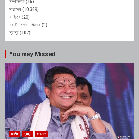
সম্পাদকীয়
(16)
সারাদেশ
(10,389)
সাহিত্য
(20)
স্বাধীন সংবাদ পরিবার
(2)
স্বাস্থ্য
(107)
You may Missed
জাতীয়
প্রচ্ছদ
সারাদেশ