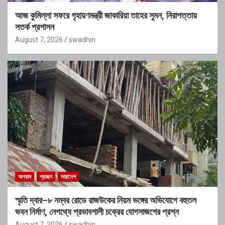
আজ কুমিল্লা সফরে গৃহায়ণমন্ত্রী জাকারিয়া তাহের সুমন, নিরাপত্তায়
সতর্ক প্রশাসন
August 7, 2026
swadhin
অপরাধ
প্রচ্ছদ
সারাদেশ
স্মৃতি দ্বার–৮ নম্বর রোডে রাজউকের নিয়ম ভঙ্গের অভিযোগে বহুতল
ভবন নির্মাণ, নেপথ্যে প্রভাবশালী চক্রের যোগসাজশের প্রশ্ন
August 7, 2026
swadhin