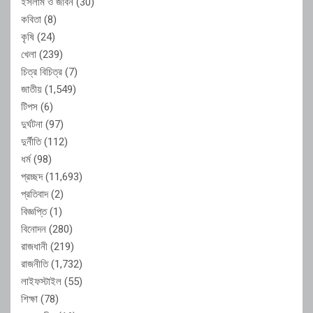
ইসলাম ও জীবন
(30)
কবিতা
(8)
কৃষি
(24)
খেলা
(239)
চিত্র বিচিত্র
(7)
জাতীয়
(1,549)
টিপস
(6)
দুর্ঘটনা
(97)
দুর্নীতি
(112)
ধর্ম
(98)
প্রচ্ছদ
(11,693)
প্রতিবাদ
(2)
বিজ্ঞপ্তি
(1)
বিনোদন
(280)
রাজধানী
(219)
রাজনীতি
(1,732)
লাইফস্টাইল
(55)
শিক্ষা
(78)