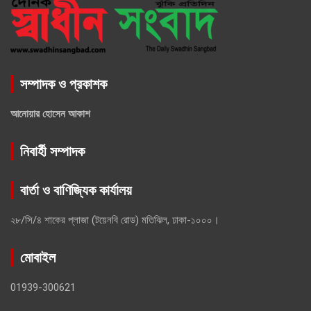
সম্পাদক ও প্রকাশক
আনোয়ার হোসেন আকাশ
নিবার্হী সম্পাদক
বার্তা ও বাণিজ্যিক কার্যালয়
২৮/সি/৪ শাকের প্লাজা (টয়েনবি রোড) মতিঝিল, ঢাকা-১০০০।
মোবাইল
01939-300621