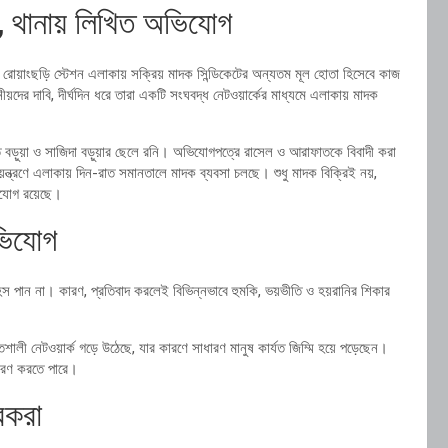
, থানায় লিখিত অভিযোগ
ে, রোয়াংছড়ি স্টেশন এলাকায় সক্রিয় মাদক সিন্ডিকেটের অন্যতম মূল হোতা হিসেবে কাজ
য়দের দাবি, দীর্ঘদিন ধরে তারা একটি সংঘবদ্ধ নেটওয়ার্কের মাধ্যমে এলাকায় মাদক
জিত বড়ুয়া ও সাজিদা বড়ুয়ার ছেলে রনি। অভিযোগপত্রে রাসেল ও আরাফাতকে বিবাদী করা
ত্রণে এলাকায় দিন-রাত সমানতালে মাদক ব্যবসা চলছে। শুধু মাদক বিক্রিই নয়,
ভিযোগ রয়েছে।
অভিযোগ
াহস পান না। কারণ, প্রতিবাদ করলেই বিভিন্নভাবে হুমকি, ভয়ভীতি ও হয়রানির শিকার
ালী নেটওয়ার্ক গড়ে উঠেছে, যার কারণে সাধারণ মানুষ কার্যত জিম্মি হয়ে পড়েছেন।
ধারণ করতে পারে।
বকরা