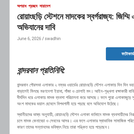
অপরাধ
প্রচ্ছদ
সারাদেশ
রোয়াংছড়ি স্টেশনে মাদকের স্বর্গরাজ্য: জিম্ম
অভিযানের দাবি
June 6, 2026
swadhin
ফটোকার্
বান্দরবান প্রতিনিধি:
বান্দরবান পৌরসভা এলাকার ২ নম্বর ওয়ার্ডের রোয়াংছড়ি স্টেশন এলাকায় দিন দিন
বাড়ালেই মিলছে মরণনেশা ইয়াবা, গাঁজা ও চোলাই মদ। আইন-শৃঙ্খলা রক্ষাকারী বাহ
দীর্ঘদিন ধরে এলাকায় মাদক ব্যবসা পরিচালনা করে আসছে। ফলে পুরো এলাকাজুড়ে 
অংশ মাদকের ভয়াল ছোবলে বিপথগামী হয়ে পড়ছে বলে অভিযোগ উঠেছে।
স্থানীয়দের ভাষ্য অনুযায়ী, রোয়াংছড়ি স্টেশন এলাকা বর্তমানে মাদক ব্যবসায়ীদের নি
চলে মাদক কেনাবেচা ও সেবনের আসর। এর ফলে এলাকার স্বাভাবিক সামাজিক পরিবেশ 
কারণ তাদের সন্তানদের ভবিষ্যৎ নিয়ে তারা শঙ্কিত হয়ে পড়েছেন।