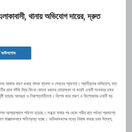
ি এলাকাবাসী, থানায় অভিযোগ দায়ের, দ্রুত
ড ডাউনলোড
 ভয়াবহ আকার ধারণ করছে মাদক ব্যবসা ও সেবনের প্রবণতা। স্থানীয়দের অভিযোগ, হাত
িনীর চোখ ফাঁকি দিয়ে কিংবা কোনো ধরনের তোয়াক্কা না করেই একটি সংঘবদ্ধ চক্র
সৃষ্টি হয়েছে আতঙ্ক ও নিরাপত্তাহীনতা। বিশেষ করে তরুণ ও কিশোরদের একটি বড়
রাপদ আশ্রয়স্থলে পরিণত হয়েছে। সন্ধ্যা নামার পর থেকে গভীর রাত পর্যন্ত প্রকাশ্যে
মারাত্মকভাবে ক্ষতিগ্রস্ত হচ্ছে। অভিভাবকদের মধ্যে বিরাজ করছে চরম উদ্বেগ,