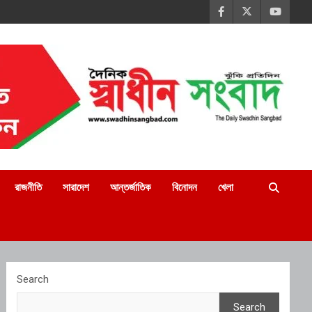
রাজনীতি
সারাদেশ
আন্তর্জাতিক
বিনোদন
খেলা
Search
Search