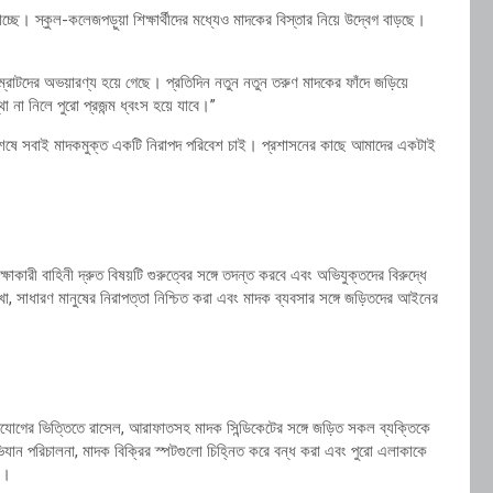
ছে। স্কুল-কলেজপড়ুয়া শিক্ষার্থীদের মধ্যেও মাদকের বিস্তার নিয়ে উদ্বেগ বাড়ছে।
ম্রাটদের অভয়ারণ্য হয়ে গেছে। প্রতিদিন নতুন নতুন তরুণ মাদকের ফাঁদে জড়িয়ে
 না নিলে পুরো প্রজন্ম ধ্বংস হয়ে যাবে।”
শেষে সবাই মাদকমুক্ত একটি নিরাপদ পরিবেশ চাই। প্রশাসনের কাছে আমাদের একটাই
ারী বাহিনী দ্রুত বিষয়টি গুরুত্বের সঙ্গে তদন্ত করবে এবং অভিযুক্তদের বিরুদ্ধে
, সাধারণ মানুষের নিরাপত্তা নিশ্চিত করা এবং মাদক ব্যবসার সঙ্গে জড়িতদের আইনের
অভিযোগের ভিত্তিতে রাসেল, আরাফাতসহ মাদক সিন্ডিকেটের সঙ্গে জড়িত সকল ব্যক্তিকে
 পরিচালনা, মাদক বিক্রির স্পটগুলো চিহ্নিত করে বন্ধ করা এবং পুরো এলাকাকে
া।