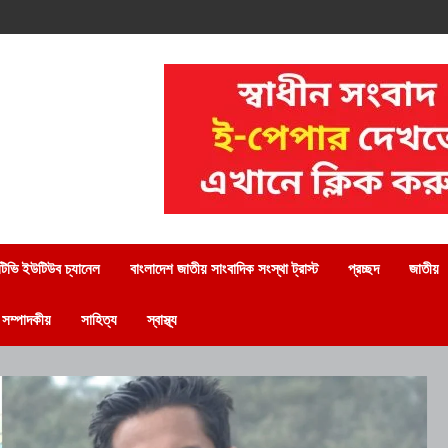
িভি ইউটিউব চ্যানেল
বাংলাদেশ জাতীয় সাংবাদিক সংস্থা ট্রাস্ট
প্রচ্ছদ
জাতীয়
সম্পাদকীয়
সাহিত্য
স্বাস্থ্য