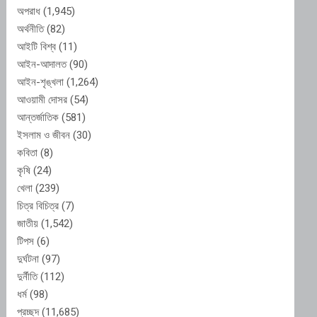
অপরাধ
(1,945)
অর্থনীতি
(82)
আইটি বিশ্ব
(11)
আইন-আদালত
(90)
আইন-শৃঙ্খলা
(1,264)
আওয়ামী দোসর
(54)
আন্তর্জাতিক
(581)
ইসলাম ও জীবন
(30)
কবিতা
(8)
কৃষি
(24)
খেলা
(239)
চিত্র বিচিত্র
(7)
জাতীয়
(1,542)
টিপস
(6)
দুর্ঘটনা
(97)
দুর্নীতি
(112)
ধর্ম
(98)
প্রচ্ছদ
(11,685)