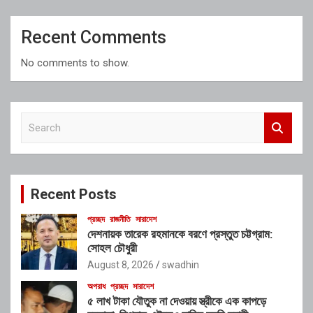
Recent Comments
No comments to show.
S
e
a
r
c
Recent Posts
h
প্রচ্ছদ
রাজনীতি
সারাদেশ
দেশনায়ক তারেক রহমানকে বরণে প্রস্তুত চট্টগ্রাম:
সোহল চৌধুরী
August 8, 2026
swadhin
অপরাধ
প্রচ্ছদ
সারাদেশ
৫ লাখ টাকা যৌতুক না দেওয়ায় স্ত্রীকে এক কাপড়ে