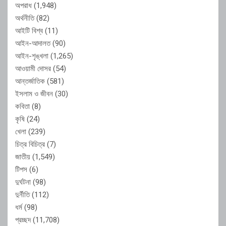
অপরাধ
(1,948)
অর্থনীতি
(82)
আইটি বিশ্ব
(11)
আইন-আদালত
(90)
আইন-শৃঙ্খলা
(1,265)
আওয়ামী দোসর
(54)
আন্তর্জাতিক
(581)
ইসলাম ও জীবন
(30)
কবিতা
(8)
কৃষি
(24)
খেলা
(239)
চিত্র বিচিত্র
(7)
জাতীয়
(1,549)
টিপস
(6)
দুর্ঘটনা
(98)
দুর্নীতি
(112)
ধর্ম
(98)
প্রচ্ছদ
(11,708)