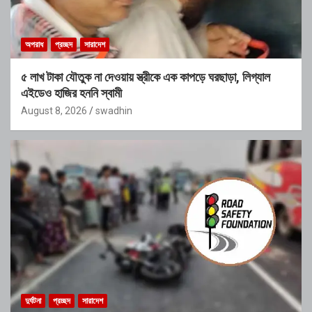
অপরাধ
প্রচ্ছদ
সারাদেশ
৫ লাখ টাকা যৌতুক না দেওয়ায় স্ত্রীকে এক কাপড়ে ঘরছাড়া, লিগ্যাল
এইডেও হাজির হননি স্বামী
August 8, 2026
swadhin
দুর্ঘটনা
প্রচ্ছদ
সারাদেশ