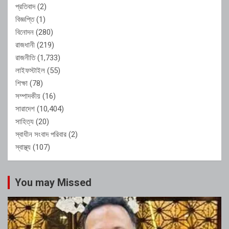
প্রতিবাদ
(2)
বিজ্ঞপ্তি
(1)
বিনোদন
(280)
রাজধানী
(219)
রাজনীতি
(1,733)
লাইফস্টাইল
(55)
শিক্ষা
(78)
সম্পাদকীয়
(16)
সারাদেশ
(10,404)
সাহিত্য
(20)
স্বাধীন সংবাদ পরিবার
(2)
স্বাস্থ্য
(107)
You may Missed