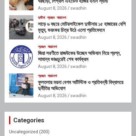
ঘরছাড়া, লিগ্যাল এইডেও হাজির হননি স্বামী
August 8, 2026
swadhin
দুর্ঘটনা
প্রচ্ছদ
সারাদেশ
সাড়ে ৬ বছরে মোটরসাইকেল দুর্ঘটনায় ১৫ হাজারের বেশি
মৃত্যু, ভয়ংকর চিত্র উঠে এলো প্রতিবেদনে
August 8, 2026
swadhin
প্রচ্ছদ
সারাদেশ
জিয়া সরণীতে রাজউকের উচ্ছেদ অভিযান নিয়ে প্রশ্ন,
সামান্য ভাঙচুরেই শেষ কার্যক্রম
August 8, 2026
swadhin
প্রচ্ছদ
সারাদেশ
ফুলতলায় ময়না বেগম অটিস্টিক ও প্রতিবন্ধী বিদ্যালয়ে
দুর্নীতির অভিযোগ
August 8, 2026
swadhin
Categories
Uncategorized
(200)