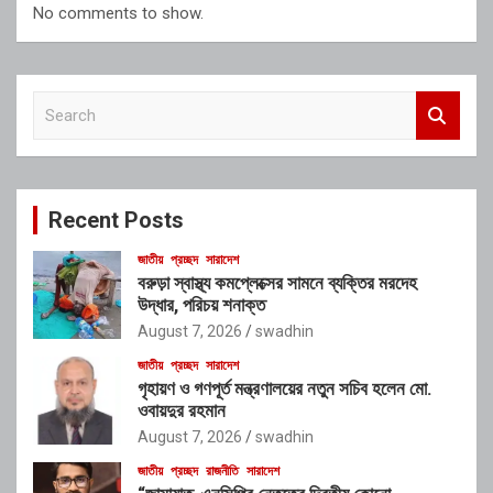
No comments to show.
S
e
a
r
c
Recent Posts
h
জাতীয়
প্রচ্ছদ
সারাদেশ
বরুড়া স্বাস্থ্য কমপ্লেক্সের সামনে ব্যক্তির মরদেহ
উদ্ধার, পরিচয় শনাক্ত
August 7, 2026
swadhin
জাতীয়
প্রচ্ছদ
সারাদেশ
গৃহায়ণ ও গণপূর্ত মন্ত্রণালয়ের নতুন সচিব হলেন মো.
ওবায়দুর রহমান
August 7, 2026
swadhin
জাতীয়
প্রচ্ছদ
রাজনীতি
সারাদেশ