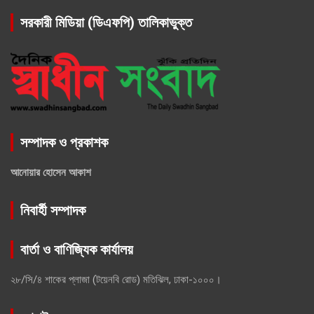
সরকারী মিডিয়া (ডিএফপি) তালিকাভুক্ত
সম্পাদক ও প্রকাশক
আনোয়ার হোসেন আকাশ
নিবার্হী সম্পাদক
বার্তা ও বাণিজ্যিক কার্যালয়
২৮/সি/৪ শাকের প্লাজা (টয়েনবি রোড) মতিঝিল, ঢাকা-১০০০।