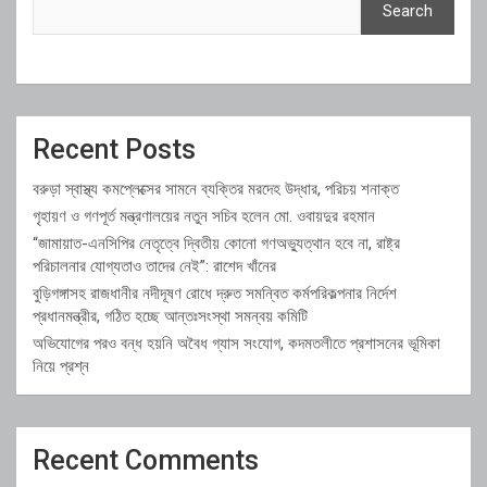
Search
Recent Posts
বরুড়া স্বাস্থ্য কমপ্লেক্সের সামনে ব্যক্তির মরদেহ উদ্ধার, পরিচয় শনাক্ত
গৃহায়ণ ও গণপূর্ত মন্ত্রণালয়ের নতুন সচিব হলেন মো. ওবায়দুর রহমান
“জামায়াত-এনসিপির নেতৃত্বে দ্বিতীয় কোনো গণঅভ্যুত্থান হবে না, রাষ্ট্র
পরিচালনার যোগ্যতাও তাদের নেই”: রাশেদ খাঁনের
বুড়িগঙ্গাসহ রাজধানীর নদীদূষণ রোধে দ্রুত সমন্বিত কর্মপরিকল্পনার নির্দেশ
প্রধানমন্ত্রীর, গঠিত হচ্ছে আন্তঃসংস্থা সমন্বয় কমিটি
অভিযোগের পরও বন্ধ হয়নি অবৈধ গ্যাস সংযোগ, কদমতলীতে প্রশাসনের ভূমিকা
নিয়ে প্রশ্ন
Recent Comments