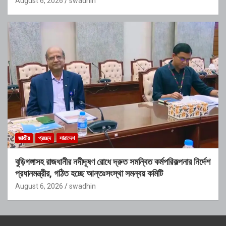
August 6, 2026
swadhin
জাতীয়
প্রচ্ছদ
সারাদেশ
বুড়িগঙ্গাসহ রাজধানীর নদীদূষণ রোধে দ্রুত সমন্বিত কর্মপরিকল্পনার নির্দেশ
প্রধানমন্ত্রীর, গঠিত হচ্ছে আন্তঃসংস্থা সমন্বয় কমিটি
August 6, 2026
swadhin