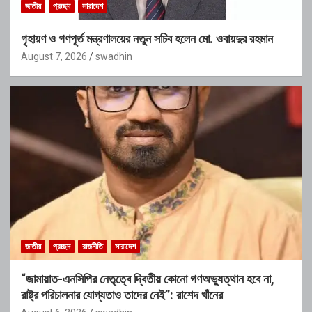
জাতীয়
প্রচ্ছদ
সারাদেশ
গৃহায়ণ ও গণপূর্ত মন্ত্রণালয়ের নতুন সচিব হলেন মো. ওবায়দুর রহমান
August 7, 2026
swadhin
জাতীয়
প্রচ্ছদ
রাজনীতি
সারাদেশ
“জামায়াত-এনসিপির নেতৃত্বে দ্বিতীয় কোনো গণঅভ্যুত্থান হবে না,
রাষ্ট্র পরিচালনার যোগ্যতাও তাদের নেই”: রাশেদ খাঁনের