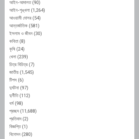
আইন-আদালত
(90)
আইন-শৃঙ্খলা
(1,264)
আওয়ামী দোসর
(54)
আন্তর্জাতিক
(581)
ইসলাম ও জীবন
(30)
কবিতা
(8)
কৃষি
(24)
খেলা
(239)
চিত্র বিচিত্র
(7)
জাতীয়
(1,545)
টিপস
(6)
দুর্ঘটনা
(97)
দুর্নীতি
(112)
ধর্ম
(98)
প্রচ্ছদ
(11,688)
প্রতিবাদ
(2)
বিজ্ঞপ্তি
(1)
বিনোদন
(280)