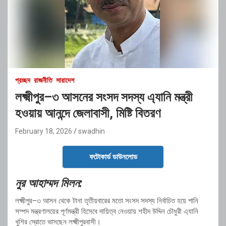
প্রচ্ছদ
রাজনীতি
সারাদেশ
লক্ষ্মীপুর–৩ আসনের সংসদ সদস্য এ্যানি মন্ত্রী
হওয়ায় আনন্দে জেলাবাসী, মিষ্টি বিতরণ
February 18, 2026
swadhin
ফটোকার্ড ডাউনলোড
নুর আহাম্মদ মিলন:
লক্ষ্মীপুর–৩ আসন থেকে টানা তৃতীয়বারের মতো সংসদ সদস্য নির্বাচিত হয়ে পানি
সম্পদ মন্ত্রণালয়ের পূর্ণমন্ত্রী হিসেবে দায়িত্ব নেওয়ায় শহীদ উদ্দিন চৌধুরী এ্যানি
খুশির স্রোতে ভাসছেন লক্ষ্মীপুরবাসী।