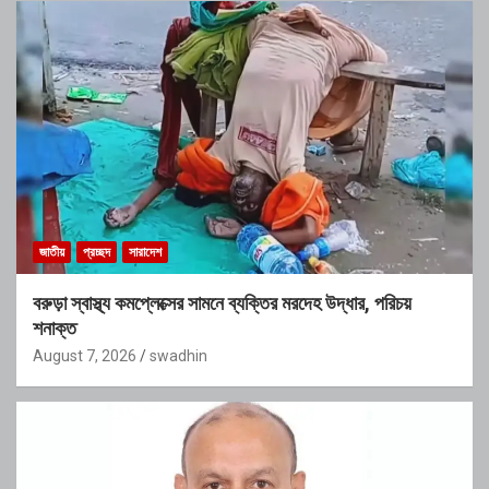
জাতীয়
প্রচ্ছদ
সারাদেশ
বরুড়া স্বাস্থ্য কমপ্লেক্সের সামনে ব্যক্তির মরদেহ উদ্ধার, পরিচয়
শনাক্ত
August 7, 2026
swadhin