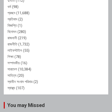
দুর্নীতি
(112)
ধর্ম
(98)
প্রচ্ছদ
(11,688)
প্রতিবাদ
(2)
বিজ্ঞপ্তি
(1)
বিনোদন
(280)
রাজধানী
(219)
রাজনীতি
(1,732)
লাইফস্টাইল
(55)
শিক্ষা
(78)
সম্পাদকীয়
(16)
সারাদেশ
(10,384)
সাহিত্য
(20)
স্বাধীন সংবাদ পরিবার
(2)
স্বাস্থ্য
(107)
You may Missed