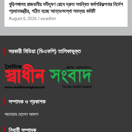
বুড়িগঙ্গাসহ রাজধানীর নদীদূষণ রোধে দ্রুত সমন্বিত কর্মপরিকল্পনার নির্দেশ
প্রধানমন্ত্রীর, গঠিত হচ্ছে আন্তঃসংস্থা সমন্বয় কমিটি
August 6, 2026
swadhin
সরকারী মিডিয়া (ডিএফপি) তালিকাভুক্ত
সম্পাদক ও প্রকাশক
আনোয়ার হোসেন আকাশ
নিবার্হী সম্পাদক