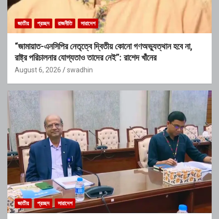
জাতীয়
প্রচ্ছদ
রাজনীতি
সারাদেশ
“জামায়াত-এনসিপির নেতৃত্বে দ্বিতীয় কোনো গণঅভ্যুত্থান হবে না,
রাষ্ট্র পরিচালনার যোগ্যতাও তাদের নেই”: রাশেদ খাঁনের
August 6, 2026
swadhin
জাতীয়
প্রচ্ছদ
সারাদেশ