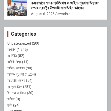
কক্সবাজারে মাদক প্রতিরোধ ও আইন-শৃঙ্খলা উন্নয়ন
সভায় স্বরাষ্ট্র উপদেষ্টা সালাউদ্দিন আহমদ
August 6, 2026
swadhin
Categories
Uncategorized
(200)
অপরাধ
(1,945)
অর্থনীতি
(82)
আইটি বিশ্ব
(11)
আইন-আদালত
(90)
আইন-শৃঙ্খলা
(1,264)
আওয়ামী দোসর
(54)
আন্তর্জাতিক
(581)
ইসলাম ও জীবন
(30)
কবিতা
(8)
কৃষি
(24)