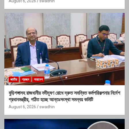
August 6, 2026
swadhin
জাতীয়
প্রচ্ছদ
সারাদেশ
বুড়িগঙ্গাসহ রাজধানীর নদীদূষণ রোধে দ্রুত সমন্বিত কর্মপরিকল্পনার নির্দেশ
প্রধানমন্ত্রীর, গঠিত হচ্ছে আন্তঃসংস্থা সমন্বয় কমিটি
August 6, 2026
swadhin