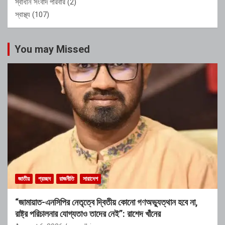
স্বাধীন সংবাদ পরিবার
(2)
স্বাস্থ্য
(107)
You may Missed
জাতীয়
প্রচ্ছদ
রাজনীতি
সারাদেশ
“জামায়াত-এনসিপির নেতৃত্বে দ্বিতীয় কোনো গণঅভ্যুত্থান হবে না,
রাষ্ট্র পরিচালনার যোগ্যতাও তাদের নেই”: রাশেদ খাঁনের