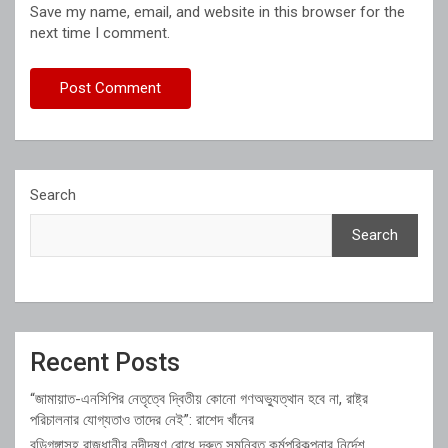
Save my name, email, and website in this browser for the
next time I comment.
Search
Search
Recent Posts
“জামায়াত-এনসিপির নেতৃত্বে দ্বিতীয় কোনো গণঅভ্যুত্থান হবে না, রাষ্ট্র
পরিচালনার যোগ্যতাও তাদের নেই”: রাশেদ খাঁনের
বুড়িগঙ্গাসহ রাজধানীর নদীদূষণ রোধে দ্রুত সমন্বিত কর্মপরিকল্পনার নির্দেশ