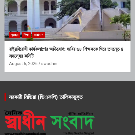
প্রচ্ছদ
শিক্ষা
সারাদেশ
রাষ্ট্রবিরোধী কার্যকলাপের অভিযোগ: জবির ৬৮ শিক্ষককে ঘিরে তদন্তে ৪
সদস্যের কমিটি
August 6, 2026
swadhin
সরকারী মিডিয়া (ডিএফপি) তালিকাভুক্ত