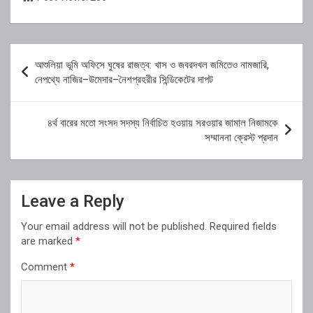
Post
আশুলিয়া ভূমি অফিসে ঘুষের রাজত্ব: খাস ও জবরদখল জমিতেও নামজারি,
navigation
নেপথ্যে নাজির–উমেদার–নৈশপ্রহরীর সিন্ডিকেটের দাপট
৪র্থ বারের মতো সংসদ সদস্য নির্বাচিত হওয়ায় সরওয়ার জামাল নিজামকে
সম্মাননা ক্রেস্ট প্রদান
Leave a Reply
Your email address will not be published.
Required fields
are marked
*
Comment
*