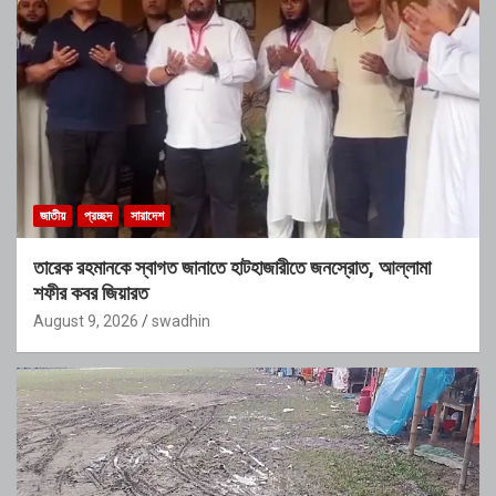
জাতীয়
প্রচ্ছদ
সারাদেশ
তারেক রহমানকে স্বাগত জানাতে হাটহাজারীতে জনস্রোত, আল্লামা
শফীর কবর জিয়ারত
August 9, 2026
swadhin