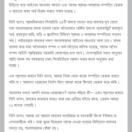
চিহ্নিত করে আইনের আওতায় আনতে এবং তাদের স্থাবর-অস্থাবর সম্পত্তি ক্রোক
ও ব্যাংকে থাকা অর্থ ফ্রিজ করতে সক্ষম হয়েছে।
তিনি বলেন, প্রাথমিকভাবে সিআইডি ৩৫টি মামলা তদন্ত করে মামলার মূল হোতা
তথা গডফাদারদের মাদক ব্যবসা থেকে অবৈধভাবে অর্জিত ব্যাংক অ্যাকাউন্টে জমাকৃত
অর্থ, ক্রয়কৃত জমি, বাড়ি ও ফ্ল্যাটসহ বিভিন্ন স্থাবর ও অস্থাবর সম্পত্তির সন্ধান
পায়। পর্যায়ক্রমে মাদকের সকল গডফাদারদের আইনের আওতায় আনা হবে। মাদক
ব্যবসা করে যারা অবৈধভাবে সম্পদ ও অর্থ-বিত্তের মালিক হয়েছে, তাদের অবৈধ
সম্পদ আইনি প্রক্রিয়ায় সরকারি কোষাগারে চলে যাবে। দেশপ্রেমিক সকল মানুষের
প্রতি মাদক গড ফাদারদের তথ্য সিআইডিকে প্রদান করার জন্য অনুরোধ করা
যাচ্ছে।
এক প্রশ্নের জবাবে তিনি বলেন, আমরা নিজে থেকে কারো সম্পত্তি ক্রোক করতে
পারি না। আদালত ক্রোকের নির্দেশ দিলে আমরা কারো জিম্মায় ক্রোক করে থাকি।
গডফাদার বলতে আপনি কাদের বোঝাচ্ছেন? তাদের পরিচয় কী— এমন প্রশ্নের জবাবে
তিনি বলেন, মাদকের কারবারে করেও যারা ধরা-ছোঁয়ার বাইরে থাকে, এরকম আমরা
২২ জনকে পেয়েছি।
তিনি বলেন, আমরা তো প্রথমে মাদকের ক্যারিয়ার বা বহনকারী কিংবা ইউজার বা
সেবনকারীকে ধরি। যারা খুচরা বিক্রেতা তাদের দেওয়া তথ্যের ভিত্তিতে মামলার
তদন্ত হয়, গডফাদারদের খোঁজা হয়।