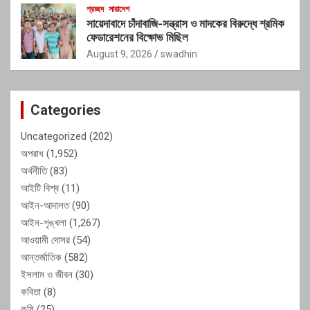
প্রচ্ছদ
সারাদেশ
সায়েদাবাদে চাঁদাবাজি-সন্ত্রাস ও মাদকের বিরুদ্ধে শ্রমিক
ফেডারেশনের বিক্ষোভ মিছিল
August 9, 2026
swadhin
Categories
Uncategorized
(202)
অপরাধ
(1,952)
অর্থনীতি
(83)
আইটি বিশ্ব
(11)
আইন-আদালত
(90)
আইন-শৃঙ্খলা
(1,267)
আওয়ামী দোসর
(54)
আন্তর্জাতিক
(582)
ইসলাম ও জীবন
(30)
কবিতা
(8)
কৃষি
(25)