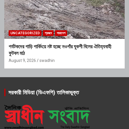
UNCATEGORIZED
প্রচ্ছদ
সারাদেশ
পর্যটকদের গাড়ি পার্কিংয়ে নষ্ট হচ্ছে নওগাঁর ঘুকশী বিলের ঐতিহ্যবাহী
ফুটবল মাঠ
August 9, 2026
swadhin
সরকারী মিডিয়া (ডিএফপি) তালিকাভুক্ত