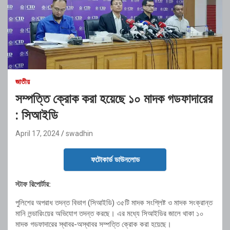
জাতীয়
সম্পত্তি ক্রোক করা হয়েছে ১০ মাদক গডফাদারের
: সিআইডি
April 17, 2024
swadhin
ফটোকার্ড ডাউনলোড
স্টাফ রিপোর্টার:
পুলিশের অপরাধ তদন্ত বিভাগ (সিআইডি) ৩৫টি মাদক সংশ্লিষ্ট ও মাদক সংক্রান্ত
মানি লন্ডারিংয়ের অভিযোগ তদন্ত করছে। এর মধ্যে সিআইডির জালে থাকা ১০
মাদক গডফাদারের স্থাবর-অস্থাবর সম্পত্তি ক্রোক করা হয়েছে।