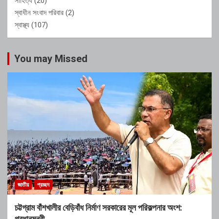
সাহিত্য
(20)
স্বাধীন সংবাদ পরিবার
(2)
স্বাস্থ্য
(107)
You may Missed
জাতীয়
প্রচ্ছদ
চট্টগ্রাম বাঁশখালীর বেড়িবাঁধ নির্মাণ সরকারের মূল পরিকল্পনার অংশ:
প্রধানমন্ত্রী