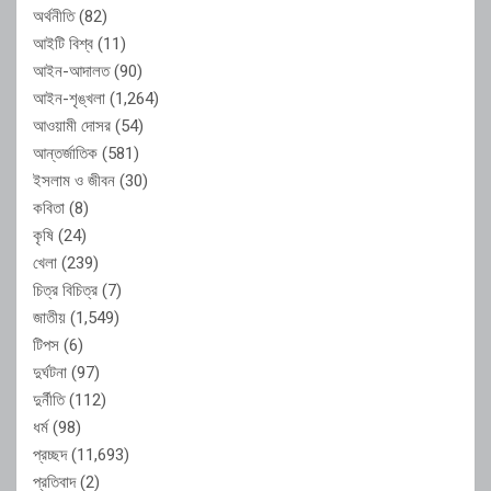
অর্থনীতি
(82)
আইটি বিশ্ব
(11)
আইন-আদালত
(90)
আইন-শৃঙ্খলা
(1,264)
আওয়ামী দোসর
(54)
আন্তর্জাতিক
(581)
ইসলাম ও জীবন
(30)
কবিতা
(8)
কৃষি
(24)
খেলা
(239)
চিত্র বিচিত্র
(7)
জাতীয়
(1,549)
টিপস
(6)
দুর্ঘটনা
(97)
দুর্নীতি
(112)
ধর্ম
(98)
প্রচ্ছদ
(11,693)
প্রতিবাদ
(2)