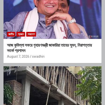
জাতীয়
প্রচ্ছদ
সারাদেশ
আজ কুমিল্লা সফরে গৃহায়ণমন্ত্রী জাকারিয়া তাহের সুমন, নিরাপত্তায়
সতর্ক প্রশাসন
August 7, 2026
swadhin