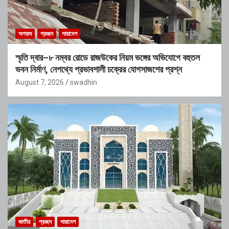
অপরাধ
প্রচ্ছদ
সারাদেশ
স্মৃতি দ্বার–৮ নম্বর রোডে রাজউকের নিয়ম ভঙ্গের অভিযোগে বহুতল
ভবন নির্মাণ, নেপথ্যে প্রভাবশালী চক্রের যোগসাজশের প্রশ্ন
August 7, 2026
swadhin
জাতীয়
প্রচ্ছদ
সারাদেশ