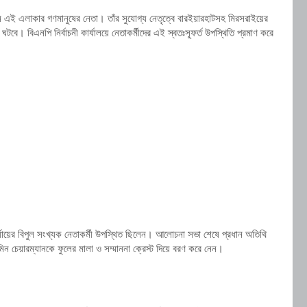
যান এই এলাকার গণমানুষের নেতা। তাঁর সুযোগ্য নেতৃত্বে বারইয়ারহাটসহ মিরসরাইয়ের
বে। বিএনপি নির্বাচনী কার্যালয়ে নেতাকর্মীদের এই স্বতঃস্ফূর্ত উপস্থিতি প্রমাণ করে
্যায়ের বিপুল সংখ্যক নেতাকর্মী উপস্থিত ছিলেন। আলোচনা সভা শেষে প্রধান অতিথি
মিন চেয়ারম্যানকে ফুলের মালা ও সম্মাননা ক্রেস্ট দিয়ে বরণ করে নেন।