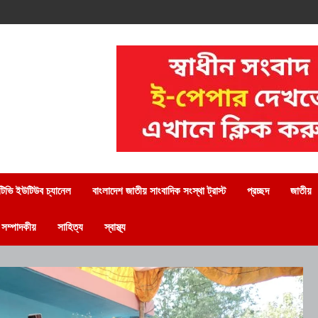
িভি ইউটিউব চ্যানেল
বাংলাদেশ জাতীয় সাংবাদিক সংস্থা ট্রাস্ট
প্রচ্ছদ
জাতীয়
সম্পাদকীয়
সাহিত্য
স্বাস্থ্য