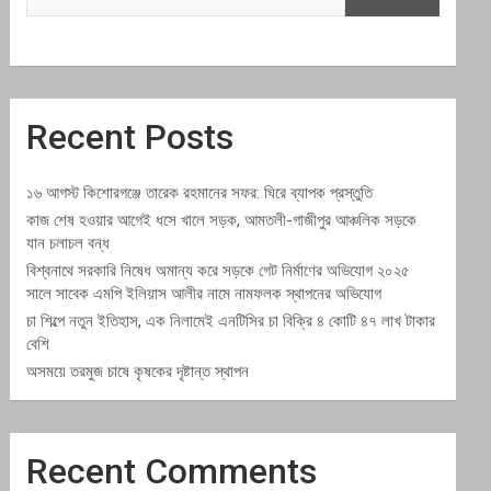
Recent Posts
১৬ আগস্ট কিশোরগঞ্জে তারেক রহমানের সফর: ঘিরে ব্যাপক প্রস্তুতি
কাজ শেষ হওয়ার আগেই ধসে খালে সড়ক, আমতলী-গাজীপুর আঞ্চলিক সড়কে
যান চলাচল বন্ধ
বিশ্বনাথে সরকারি নিষেধ অমান্য করে সড়কে গেট নির্মাণের অভিযোগ ২০২৫
সালে সাবেক এমপি ইলিয়াস আলীর নামে নামফলক স্থাপনের অভিযোগ
চা শিল্পে নতুন ইতিহাস, এক নিলামেই এনটিসির চা বিক্রি ৪ কোটি ৪৭ লাখ টাকার
বেশি
অসময়ে তরমুজ চাষে কৃষকের দৃষ্টান্ত স্থাপন
Recent Comments