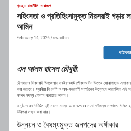
প্রচ্ছদ
রাজনীতি
সারাদেশ
সহিংসতা ও প্রতিহিংসামুক্ত মিরসরাই গড়ার লক
আমিন
February 14, 2026
swadhin
ফটোকার্
এন আলম রাসেল চৌধুরী:
চট্টগ্রামের মিরসরাই উপজেলার বারইয়ারহাট পৌরসভাধীন উত্তর সোনাপাহাড় এলাকায়
করা হয়েছে। স্থানীয় বিএনপি ও অঙ্গ-সহযোগী সংগঠনের উদ্যোগে আয়োজিত এই সংবর
সংসদ সদস্য গোলাম সরোয়ার আলম।
অনুষ্ঠানে নবনির্বাচিত দুই সংসদ সদস্য একে অপরের সাথে সৌজন্য সাক্ষাতে মিলিত হন
উদ্দীপনা লক্ষ্য করা যায়।
উন্নয়ন ও বৈষম্যমুক্ত জনপদের অঙ্গীকার