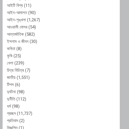
আইটি বিশ্ব
(11)
আইন-আদালত
(90)
আইন-শৃঙ্খলা
(1,267)
আওয়ামী দোসর
(54)
আন্তর্জাতিক
(582)
ইসলাম ও জীবন
(30)
কবিতা
(8)
কৃষি
(25)
খেলা
(239)
চিত্র বিচিত্র
(7)
জাতীয়
(1,551)
টিপস
(6)
দুর্ঘটনা
(98)
দুর্নীতি
(112)
ধর্ম
(98)
প্রচ্ছদ
(11,737)
প্রতিবাদ
(2)
বিজ্ঞপ্তি
(1)