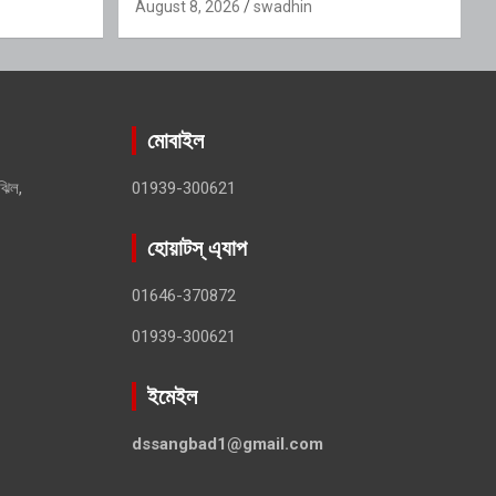
ক স্থাপনের
August 8, 2026
swadhin
মোবাইল
ঝিল,
01939-300621
হোয়াটস্ এ্যাপ
01646-370872
01939-300621
ইমেইল
dssangbad1@gmail.com