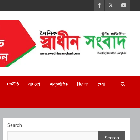
রাজনীতি
সারাদেশ
আন্তর্জাতিক
বিনোদন
খেলা
Search
Search