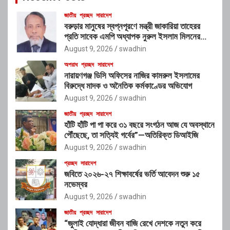
জাতীয়
প্রচ্ছদ
সারাদেশ
বরুড়ার মানুষের স্বপ্নপূরণে মন্ত্রী জাকারিয়া তাহেরর
প্রতি সাবেক এমপি অধ্যাপক নুরুল ইসলাম মিলনের
আহ্বান
August 9, 2026
swadhin
অপরাধ
প্রচ্ছদ
সারাদেশ
নারায়ণগঞ্জ ডিসি অফিসের নাজির কামরুল ইসলামের
বিরুদ্ধে মাদক ও অনৈতিক কর্মকাণ্ডের অভিযোগ
August 9, 2026
swadhin
জাতীয়
প্রচ্ছদ
সারাদেশ
হাঁটি হাঁটি পা পা করে ৩১ বছরে সংগঠন আজ যে অবস্থানে
পৌঁছেছে, তা সত্যিই গর্বের”—অতিরিক্ত ডিআইজি
August 9, 2026
swadhin
প্রচ্ছদ
সারাদেশ
জবিতে ২০২৬-২৭ শিক্ষাবর্ষের ভর্তি আবেদন শুরু ১৫
নভেম্বর
August 9, 2026
swadhin
জাতীয়
প্রচ্ছদ
সারাদেশ
“জুলাই যোদ্ধারা জীবন বাজি রেখে দেশকে নতুন করে