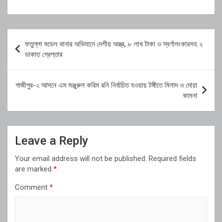
Post
ফতুল্লা মডেল থানার অভিযানে দেশীয় অস্ত্র, ৮ লাখ টাকা ও স্বর্ণালংকারসহ ২
navigation
ডাকাত গ্রেপ্তার
গাজীপুর-২ আসনে এম মঞ্জুরুল করিম রনি নির্বাচিত হওয়ায় টঙ্গীতে মিলাদ ও দোয়া
কামনা
Leave a Reply
Your email address will not be published.
Required fields
are marked
*
Comment
*