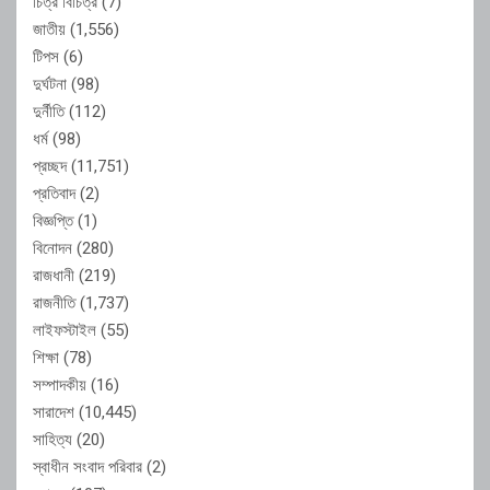
চিত্র বিচিত্র
(7)
জাতীয়
(1,556)
টিপস
(6)
দুর্ঘটনা
(98)
দুর্নীতি
(112)
ধর্ম
(98)
প্রচ্ছদ
(11,751)
প্রতিবাদ
(2)
বিজ্ঞপ্তি
(1)
বিনোদন
(280)
রাজধানী
(219)
রাজনীতি
(1,737)
লাইফস্টাইল
(55)
শিক্ষা
(78)
সম্পাদকীয়
(16)
সারাদেশ
(10,445)
সাহিত্য
(20)
স্বাধীন সংবাদ পরিবার
(2)