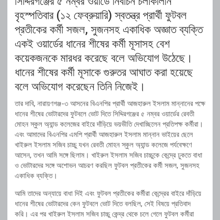
সিদ্দিরগঞ্জের ৫ নম্বর ওয়ার্ডে নির্বাচন চলাকালীন
বৃহস্পতিবার (১২ ফেব্রুয়ারি) স্বতন্ত্র প্রার্থী ফুটবল
প্রতীকের কর্মী সজল, সুজনসহ একাধিক অজ্ঞাত ব্যক্তি
একই ওয়ার্ডের ধানের শীষের কর্মী মূসাসহ বেশ
কয়েকজনকে মারধর করেছে বলে অভিযোগ উঠেছে।
ধানের শীষের কর্মী মূসাকে গুরুতর আঘাত করা হয়েছে
বলে অভিযোগ করেছেন তিনি নিজেই।
তার দাবি, নারায়ণগঞ্জ-৩ আসনের বিএনপির প্রার্থী আজহারুল ইসলাম মান্নানের পক্ষে
ধানের শীষের ভোটারদের ফুটবলে ভোট দিতে সিদ্দিরগঞ্জের ৫ নম্বর ওয়ার্ডের রেবতী
মোহন স্কুল অ্যান্ড কলেজের বাইরে দাঁড়িয়ে ভয়ভীতি দেখাচ্ছিলেন প্রতিপক্ষ কর্মীরা।
এবং আমাদের বিএনপির এমপি প্রার্থী আজহারুল ইসলাম মান্নান ভাইয়ের ছেলে
খাইরুল ইসলাম সজিব চাচ্চু যখন রেবতী মোহন স্কুল অ্যান্ড কলেজে পর্যবেক্ষণে
আসেন, তখন আমি সঙ্গে ছিলাম। খাইরুল ইসলাম সজিব চাচ্চুকে কেন্দ্রে ঢুকতে বাধা
ও ভোটারদের সঙ্গে অশোভন আচরণ করছিল ফুটবল প্রতীকের কর্মী সজল, সুজনসহ
একাধিক ব্যক্তি।
আমি তাদের অন্যায়ে বাধা দিই এবং ফুটবল প্রতীকের কর্মীরা কেন্দ্রের বাইরে দাঁড়িয়ে
ধানের শীষের ভোটারদের কেন ফুটবলে ভোট দিতে বলছিল, সেই বিষয়ে প্রতিবাদ
করি। এর পর খাইরুল ইসলাম সজিব চাচ্চু কেন্দ্র থেকে চলে গেলে ফুটবল কর্মীরা