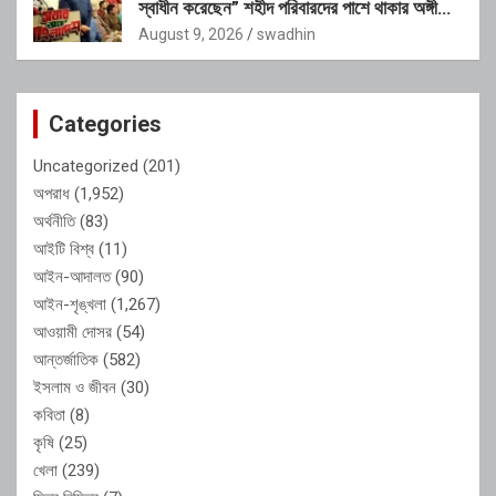
স্বাধীন করেছেন” শহীদ পরিবারদের পাশে থাকার অঙ্গীকার
গণপূর্তমন্ত্রীর
August 9, 2026
swadhin
Categories
Uncategorized
(201)
অপরাধ
(1,952)
অর্থনীতি
(83)
আইটি বিশ্ব
(11)
আইন-আদালত
(90)
আইন-শৃঙ্খলা
(1,267)
আওয়ামী দোসর
(54)
আন্তর্জাতিক
(582)
ইসলাম ও জীবন
(30)
কবিতা
(8)
কৃষি
(25)
খেলা
(239)