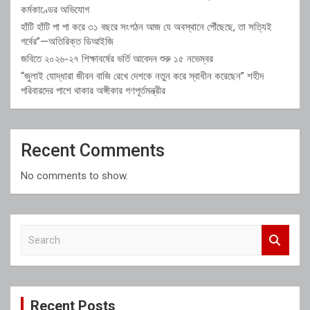
কর্মকাণ্ডের অভিযোগ
হাঁটি হাঁটি পা পা করে ৩১ বছরে সংগঠন আজ যে অবস্থানে পৌঁছেছে, তা সত্যিই
গর্বের”—অতিরিক্ত ডিআইজি
জবিতে ২০২৬-২৭ শিক্ষাবর্ষের ভর্তি আবেদন শুরু ১৫ নভেম্বর
“জুলাই যোদ্ধারা জীবন বাজি রেখে দেশকে নতুন করে স্বাধীন করেছেন” শহীদ
পরিবারদের পাশে থাকার অঙ্গীকার গণপূর্তমন্ত্রীর
Recent Comments
No comments to show.
S
e
a
r
c
Recent Posts
h