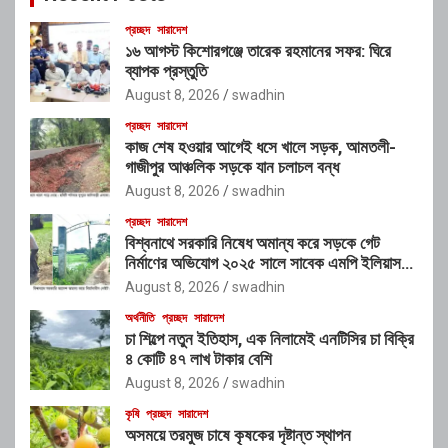
প্রচ্ছদ
সারাদেশ
১৬ আগস্ট কিশোরগঞ্জে তারেক রহমানের সফর: ঘিরে
ব্যাপক প্রস্তুতি
August 8, 2026
swadhin
প্রচ্ছদ
সারাদেশ
কাজ শেষ হওয়ার আগেই ধসে খালে সড়ক, আমতলী-
গাজীপুর আঞ্চলিক সড়কে যান চলাচল বন্ধ
August 8, 2026
swadhin
প্রচ্ছদ
সারাদেশ
বিশ্বনাথে সরকারি নিষেধ অমান্য করে সড়কে গেট
নির্মাণের অভিযোগ ২০২৫ সালে সাবেক এমপি ইলিয়াস
আলীর নামে নামফলক স্থাপনের অভিযোগ
August 8, 2026
swadhin
অর্থনীতি
প্রচ্ছদ
সারাদেশ
চা শিল্পে নতুন ইতিহাস, এক নিলামেই এনটিসির চা বিক্রি
৪ কোটি ৪৭ লাখ টাকার বেশি
August 8, 2026
swadhin
কৃষি
প্রচ্ছদ
সারাদেশ
অসময়ে তরমুজ চাষে কৃষকের দৃষ্টান্ত স্থাপন