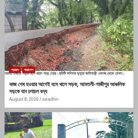
প্রচ্ছদ
সারাদেশ
কাজ শেষ হওয়ার আগেই ধসে খালে সড়ক, আমতলী-গাজীপুর আঞ্চলিক
সড়কে যান চলাচল বন্ধ
August 8, 2026
swadhin