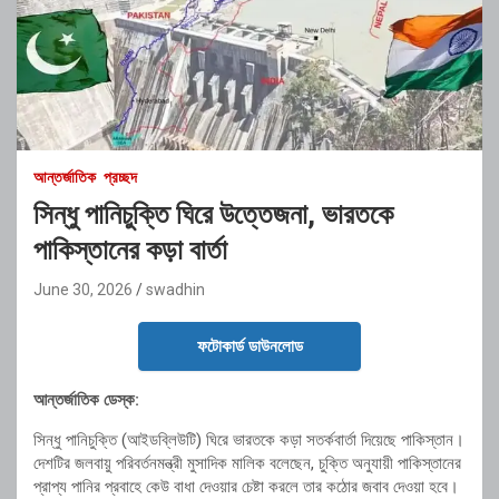
আন্তর্জাতিক
প্রচ্ছদ
সিন্ধু পানিচুক্তি ঘিরে উত্তেজনা, ভারতকে
পাকিস্তানের কড়া বার্তা
June 30, 2026
swadhin
ফটোকার্ড ডাউনলোড
আন্তর্জাতিক ডেস্ক:
সিন্ধু পানিচুক্তি (আইডব্লিউটি) ঘিরে ভারতকে কড়া সতর্কবার্তা দিয়েছে পাকিস্তান।
দেশটির জলবায়ু পরিবর্তনমন্ত্রী মুসাদিক মালিক বলেছেন, চুক্তি অনুযায়ী পাকিস্তানের
প্রাপ্য পানির প্রবাহে কেউ বাধা দেওয়ার চেষ্টা করলে তার কঠোর জবাব দেওয়া হবে।