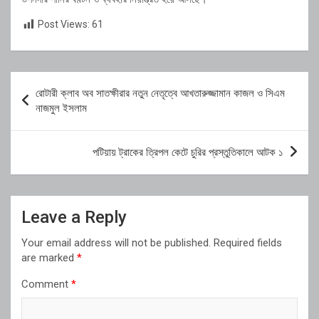
Post Views:
61
Post
রোটারী ক্লাব অব সাতক্ষীরার নতুন নেতৃত্বে আখতারুজ্জামান কাজল ও সিএম
navigation
নাজমুল ইসলাম
পটিয়ায় ট্রাকের ত্রিপল কেটে চুরির প্রস্তুতিকালে আটক ১
Leave a Reply
Your email address will not be published.
Required fields
are marked
*
Comment
*