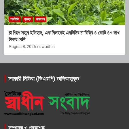
অর্থনীতি
প্রচ্ছদ
সারাদেশ
চা শিল্পে নতুন ইতিহাস, এক নিলামেই এনটিসির চা বিক্রি ৪ কোটি ৪৭ লাখ
টাকার বেশি
August 8, 2026
swadhin
সরকারী মিডিয়া (ডিএফপি) তালিকাভুক্ত
সম্পাদক ও প্রকাশক