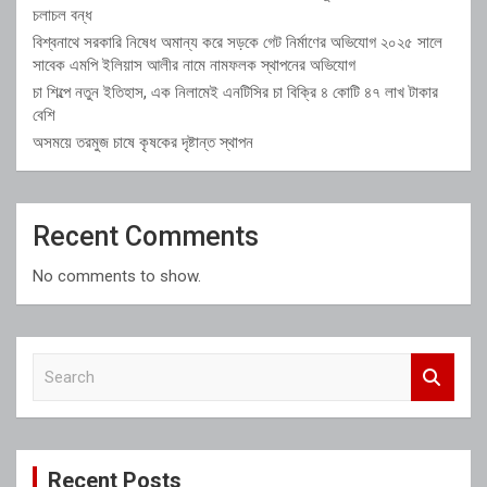
চলাচল বন্ধ
বিশ্বনাথে সরকারি নিষেধ অমান্য করে সড়কে গেট নির্মাণের অভিযোগ ২০২৫ সালে
সাবেক এমপি ইলিয়াস আলীর নামে নামফলক স্থাপনের অভিযোগ
চা শিল্পে নতুন ইতিহাস, এক নিলামেই এনটিসির চা বিক্রি ৪ কোটি ৪৭ লাখ টাকার
বেশি
অসময়ে তরমুজ চাষে কৃষকের দৃষ্টান্ত স্থাপন
Recent Comments
No comments to show.
S
e
a
r
c
Recent Posts
h