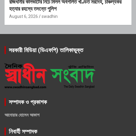
রাজধানীর কালভার্টের নিচে মিলল অর্ধগলিত খণ্ডিত মরদেহ, চাঞ্চল্যকর
হত্যার রহস্যে তদন্তে পুলিশ
August 6, 2026
swadhin
সরকারী মিডিয়া (ডিএফপি) তালিকাভুক্ত
সম্পাদক ও প্রকাশক
আনোয়ার হোসেন আকাশ
নিবার্হী সম্পাদক