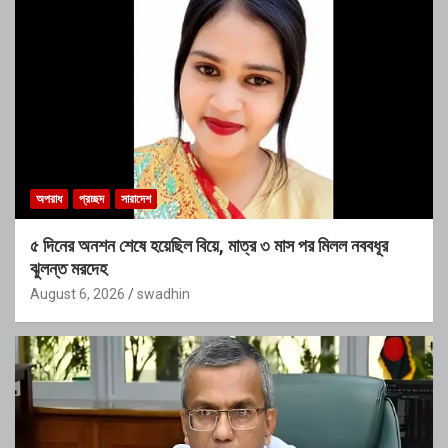
অপরাধ
প্রচ্ছদ
সারাদেশ
৫ দিনের অনশন শেষে হয়েছিল বিয়ে, মাত্র ৩ মাস পর মিলল নববধূর
ঝুলন্ত মরদেহ
August 6, 2026
swadhin