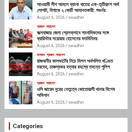
আওয়ামী লীগ আমলে ব্যাংক খাতের এক-তৃতীয়াংশ অর্থ
লোপাট, বিপাকে ২ কোটি আমানতকারী: গভর্নর
August 6, 2026
swadhin
প্রচ্ছদ
সারাদেশ
কক্সবাজার জেলা প্রেসক্লাবে সাংবাদিকদের সঙ্গে
ব্যারিস্টার সরোয়ার হোসেনের মতবিনিময়
August 6, 2026
swadhin
অপরাধ
প্রচ্ছদ
সারাদেশ
রাজধানীর কালভার্টের নিচে মিলল অর্ধগলিত খণ্ডিত
মরদেহ, চাঞ্চল্যকর হত্যার রহস্যে তদন্তে পুলিশ
August 6, 2026
swadhin
প্রচ্ছদ
সারাদেশ
ওসি জায়েদ নুরের নেতৃত্বে কোতোয়ালী থানার বিশেষ
অভিযান
August 6, 2026
swadhin
Categories