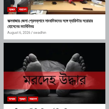
প্রচ্ছদ
সারাদেশ
কক্সবাজার জেলা প্রেসক্লাবে সাংবাদিকদের সঙ্গে ব্যারিস্টার সরোয়ার
হোসেনের মতবিনিময়
August 6, 2026
swadhin
অপরাধ
প্রচ্ছদ
সারাদেশ