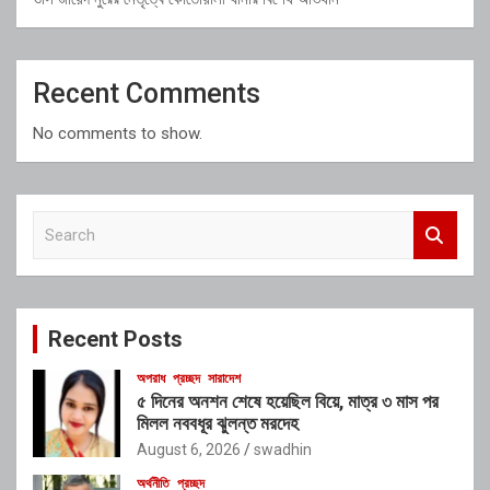
Recent Comments
No comments to show.
S
e
a
r
c
Recent Posts
h
অপরাধ
প্রচ্ছদ
সারাদেশ
৫ দিনের অনশন শেষে হয়েছিল বিয়ে, মাত্র ৩ মাস পর
মিলল নববধূর ঝুলন্ত মরদেহ
August 6, 2026
swadhin
অর্থনীতি
প্রচ্ছদ