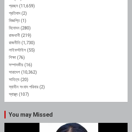
প্রচ্ছদ
(11,659)
প্রতিবাদ
(2)
বিজ্ঞপ্তি
(1)
বিনোদন
(280)
রাজধানী
(219)
রাজনীতি
(1,730)
লাইফস্টাইল
(55)
শিক্ষা
(76)
সম্পাদকীয়
(16)
সারাদেশ
(10,362)
সাহিত্য
(20)
স্বাধীন সংবাদ পরিবার
(2)
স্বাস্থ্য
(107)
You may Missed