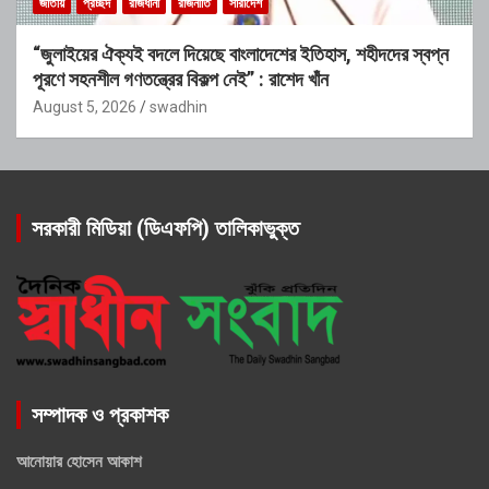
জাতীয়
প্রচ্ছদ
রাজধানী
রাজনীতি
সারাদেশ
“জুলাইয়ের ঐক্যই বদলে দিয়েছে বাংলাদেশের ইতিহাস, শহীদদের স্বপ্ন
পূরণে সহনশীল গণতন্ত্রের বিকল্প নেই” : রাশেদ খাঁন
August 5, 2026
swadhin
সরকারী মিডিয়া (ডিএফপি) তালিকাভুক্ত
সম্পাদক ও প্রকাশক
আনোয়ার হোসেন আকাশ