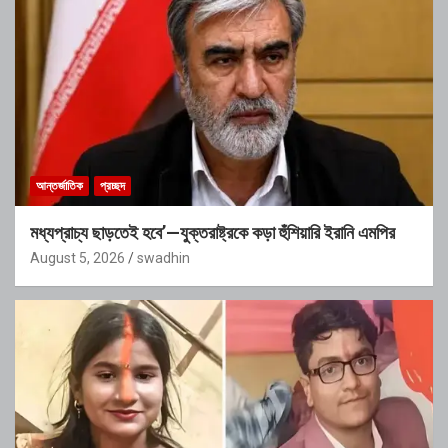
আন্তর্জাতিক
প্রচ্ছদ
মধ্যপ্রাচ্য ছাড়তেই হবে’—যুক্তরাষ্ট্রকে কড়া হুঁশিয়ারি ইরানি এমপির
August 5, 2026
swadhin