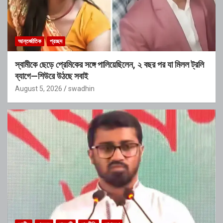
আন্তর্জাতিক
প্রচ্ছদ
স্বামীকে ছেড়ে প্রেমিকের সঙ্গে পালিয়েছিলেন, ২ বছর পর যা মিলল ট্রলি
ব্যাগে—শিউরে উঠছে সবাই
August 5, 2026
swadhin