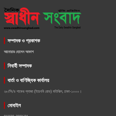
সম্পাদক ও প্রকাশক
আনোয়ার হোসেন আকাশ
নিবার্হী সম্পাদক
বার্তা ও বাণিজ্যিক কার্যালয়
২৮/সি/৪ শাকের প্লাজা (টয়েনবি রোড) মতিঝিল, ঢাকা-১০০০।
মোবাইল