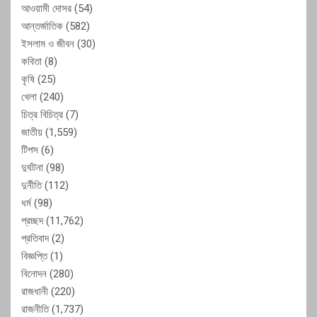
আওয়ামী দোসর
(54)
আন্তর্জাতিক
(582)
ইসলাম ও জীবন
(30)
কবিতা
(8)
কৃষি
(25)
খেলা
(240)
চিত্র বিচিত্র
(7)
জাতীয়
(1,559)
টিপস
(6)
দুর্ঘটনা
(98)
দুর্নীতি
(112)
ধর্ম
(98)
প্রচ্ছদ
(11,762)
প্রতিবাদ
(2)
বিজ্ঞপ্তি
(1)
বিনোদন
(280)
রাজধানী
(220)
রাজনীতি
(1,737)