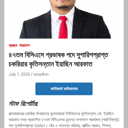
প্রচ্ছদ
সারাদেশ
৪৭তম বিসিএসে প্রভাষক পদে সুপারিশপ্রাপ্ত
চকরিয়ার কৃতিসন্তান ইয়াছিন আরফাত
July 1, 2026
swadhin
ফটোকার্ড ডাউনলোড
স্টাফ রিপোর্টার:
কক্সবাজারের চকরিয়া উপজেলার ডুলাহাজারা ইউনিয়নের কৃতিসন্তান মো. ইয়াছিন
আরফাত সদ্য প্রকাশিত ৪৭তম বিসিএসের চূড়ান্ত ফলাফলে প্রভাষক (প্রাণিবিদ্যা)
পদে সুপারিশপ্রাপ্ত হয়েছেন। তাঁর এ সাফল্যে পরিবার, আত্মীয়-স্বজন, শিক্ষক,