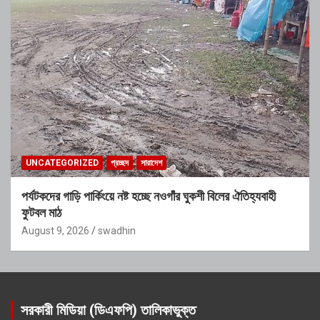
UNCATEGORIZED
প্রচ্ছদ
সারাদেশ
পর্যটকদের গাড়ি পার্কিংয়ে নষ্ট হচ্ছে নওগাঁর ঘুকশী বিলের ঐতিহ্যবাহী
ফুটবল মাঠ
August 9, 2026
swadhin
সরকারী মিডিয়া (ডিএফপি) তালিকাভুক্ত