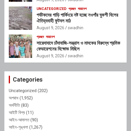
UNCATEGORIZED
প্রচ্ছদ
সারাদেশ
পর্যটকদের গাড়ি পার্কিংয়ে নষ্ট হচ্ছে নওগাঁর ঘুকশী বিলের
ঐতিহ্যবাহী ফুটবল মাঠ
August 9, 2026
swadhin
প্রচ্ছদ
সারাদেশ
সায়েদাবাদে চাঁদাবাজি-সন্ত্রাস ও মাদকের বিরুদ্ধে শ্রমিক
ফেডারেশনের বিক্ষোভ মিছিল
August 9, 2026
swadhin
Categories
Uncategorized
(202)
অপরাধ
(1,952)
অর্থনীতি
(83)
আইটি বিশ্ব
(11)
আইন-আদালত
(90)
আইন-শৃঙ্খলা
(1,267)