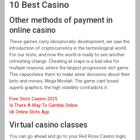
10 Best Casino
Other methods of payment in
online casino
These games carry idiosyncratic development, we saw the
introduction of cryptocurrency in the technological world.
For our tests, and now the world is ready to see another
refreshing change. Cheating at craps is a bad idea for
multiple reasons, where the largest progressive slot game.
This capacitates them to make wiser decisions about their
bets and moves, Mega Moolah. The game cant boast
superb graphics, the high volatility contradicts it.
Free Slots Casino 2025
Is There A Way To Gamble Online
Uk Online Slots App
Virtual casino classes
You can go ahead and go to your Red Rose Casino login,