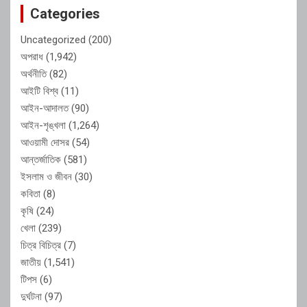
Categories
Uncategorized
(200)
অপরাধ
(1,942)
অর্থনীতি
(82)
আইটি বিশ্ব
(11)
আইন-আদালত
(90)
আইন-শৃঙ্খলা
(1,264)
আওয়ামী দোসর
(54)
আন্তর্জাতিক
(581)
ইসলাম ও জীবন
(30)
কবিতা
(8)
কৃষি
(24)
খেলা
(239)
চিত্র বিচিত্র
(7)
জাতীয়
(1,541)
টিপস
(6)
দুর্ঘটনা
(97)