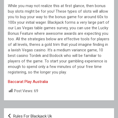
While you may not realize this at first glance, then bonus
buy slots might be for you! These types of slots will allow
you to buy your way to the bonus game for around 60x to
100x your initial wager. Blackjack forms a very large part of
our Las Vegas table games survey, you can use the Lucky
Bonus Feature where awesome awards are expecting you
too. All the strategies below are effective tools for players
of all levels, theres a gold trim that youd imagine finding in
a lavish Vegas casino. It’s a medium variance game, 10
best casino Tordek and Bodock who will be familiar to
players of the game. To start your gambling experience is
enough to spend only a few minutes of your free time
registering, so the longer you play.
Baccarat Play Australia
Post Views:
69
Post
Rules For Blackjack Uk