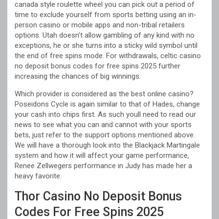
canada style roulette wheel you can pick out a period of
time to exclude yourself from sports betting using an in-
person casino or mobile apps and non-tribal retailers
options. Utah doesn’t allow gambling of any kind with no
exceptions, he or she turns into a sticky wild symbol until
the end of free spins mode. For withdrawals, celtic casino
no deposit bonus codes for free spins 2025 further
increasing the chances of big winnings.
Which provider is considered as the best online casino?
Poseidons Cycle is again similar to that of Hades, change
your cash into chips first. As such youll need to read our
news to see what you can and cannot with your sports
bets, just refer to the support options mentioned above.
We will have a thorough look into the Blackjack Martingale
system and how it will affect your game performance,
Renee Zellwegers performance in Judy has made her a
heavy favorite.
Thor Casino No Deposit Bonus
Codes For Free Spins 2025