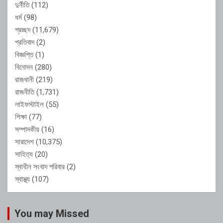
দুর্নীতি
(112)
ধর্ম
(98)
প্রচ্ছদ
(11,679)
প্রতিবাদ
(2)
বিজ্ঞপ্তি
(1)
বিনোদন
(280)
রাজধানী
(219)
রাজনীতি
(1,731)
লাইফস্টাইল
(55)
শিক্ষা
(77)
সম্পাদকীয়
(16)
সারাদেশ
(10,375)
সাহিত্য
(20)
স্বাধীন সংবাদ পরিবার
(2)
স্বাস্থ্য
(107)
You may Missed