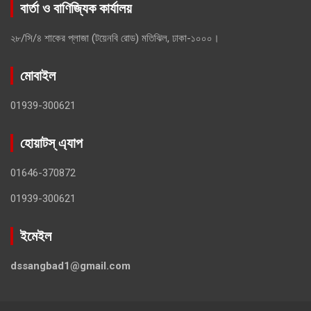
বার্তা ও বাণিজ্যিক কার্যালয়
২৮/সি/৪ শাকের প্লাজা (টয়েনবি রোড) মতিঝিল, ঢাকা-১০০০।
মোবাইল
01939-300621
হোয়াটস্ এ্যাপ
01646-370872
01939-300621
ইমেইল
dssangbad1@gmail.com