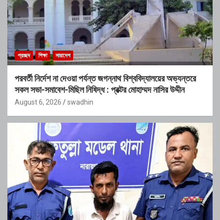
প্রচ্ছদ
শিক্ষা
সারাদেশ
পরবর্তী নির্দেশ না দেওয়া পর্যন্ত জগন্নাথ বিশ্ববিদ্যালয়ের অভ্যন্তরে
সকল সভা-সমাবেশ-মিছিল নিষিদ্ধ : প্রক্টর মোহাম্মদ নাসির উদ্দীন
August 6, 2026
swadhin