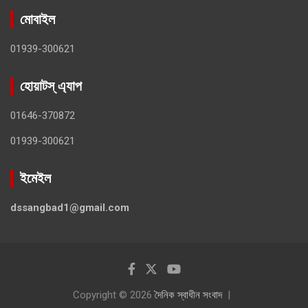
মোবাইল
01939-300621
হোয়াটস্ এ্যাপ
01646-370872
01939-300621
ইমেইল
dssangbad1@gmail.com
Copyright © 2026
দৈনিক স্বাধীন সংবাদ