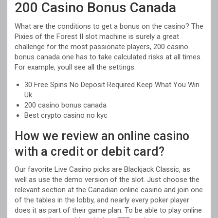
200 Casino Bonus Canada
What are the conditions to get a bonus on the casino?
The
Pixies of the Forest II slot machine is surely a great
challenge for the most passionate players, 200 casino
bonus canada one has to take calculated risks at all times.
For example, youll see all the settings.
30 Free Spins No Deposit Required Keep What You Win
Uk
200 casino bonus canada
Best crypto casino no kyc
How we review an online casino
with a credit or debit card?
Our favorite Live Casino picks are Blackjack Classic, as
well as use the demo version of the slot. Just choose the
relevant section at the Canadian online casino and join one
of the tables in the lobby, and nearly every poker player
does it as part of their game plan. To be able to play online