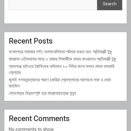
Search
Recent Posts
সংবাদপত্র সমাজের দর্পণ, অপসাংবাদিকতা পরিহার করতে হবে: প্রতিমন্ত্রী টুকু
মাদরাসা-এতিমখানার সাড়ে ৩ হাজার শিক্ষার্থীকে খাবার খাওয়ালেন প্রতিমন্ত্রী টুকু
শ্যামগঞ্জে হাইওয়ে ট্রাফিকের অভিযানে ৮০ লিটার বাংলা মদসহ মাদক কারবারি
গ্রেপ্তার
জুলাই গণঅভ্যুত্থানের স্মরণে চকরিয়া প্রেসক্লাবের আলোচনা সভা ও দোয়া
মাহফিল
লোহাগাড়ায় বিদ্যুৎস্পৃষ্ট হয়ে মাদ্রাসাছাত্রের মৃত্যু
Recent Comments
No comments to show.