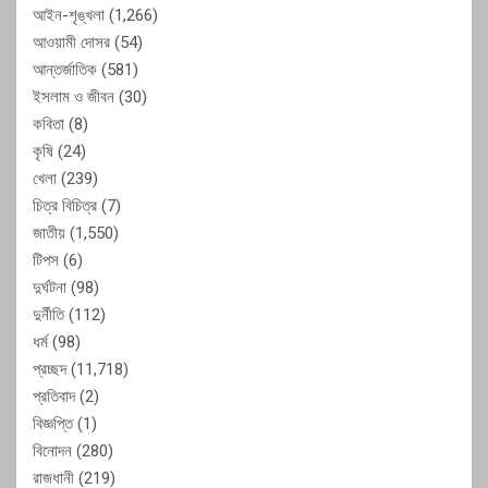
আইন-শৃঙ্খলা
(1,266)
আওয়ামী দোসর
(54)
আন্তর্জাতিক
(581)
ইসলাম ও জীবন
(30)
কবিতা
(8)
কৃষি
(24)
খেলা
(239)
চিত্র বিচিত্র
(7)
জাতীয়
(1,550)
টিপস
(6)
দুর্ঘটনা
(98)
দুর্নীতি
(112)
ধর্ম
(98)
প্রচ্ছদ
(11,718)
প্রতিবাদ
(2)
বিজ্ঞপ্তি
(1)
বিনোদন
(280)
রাজধানী
(219)