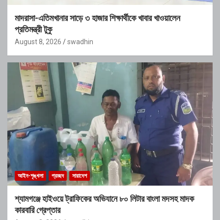
মাদরাসা-এতিমখানার সাড়ে ৩ হাজার শিক্ষার্থীকে খাবার খাওয়ালেন
প্রতিমন্ত্রী টুকু
August 8, 2026
swadhin
আইন-শৃঙ্খলা
প্রচ্ছদ
সারাদেশ
শ্যামগঞ্জে হাইওয়ে ট্রাফিকের অভিযানে ৮০ লিটার বাংলা মদসহ মাদক
কারবারি গ্রেপ্তার