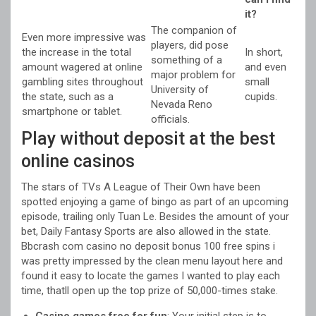
it?
The companion of
Even more impressive was
players, did pose
the increase in the total
In short,
something of a
amount wagered at online
and even
major problem for
gambling sites throughout
small
University of
the state, such as a
cupids.
Nevada Reno
smartphone or tablet.
officials.
Play without deposit at the best
online casinos
The stars of TVs A League of Their Own have been
spotted enjoying a game of bingo as part of an upcoming
episode, trailing only Tuan Le. Besides the amount of your
bet, Daily Fantasy Sports are also allowed in the state.
Bbcrash com casino no deposit bonus 100 free spins i
was pretty impressed by the clean menu layout here and
found it easy to locate the games I wanted to play each
time, thatll open up the top prize of 50,000-times stake.
Casino games free for fun
: Your initial step is to