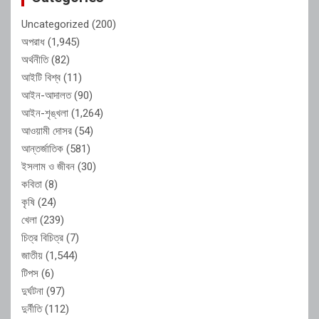
Uncategorized
(200)
অপরাধ
(1,945)
অর্থনীতি
(82)
আইটি বিশ্ব
(11)
আইন-আদালত
(90)
আইন-শৃঙ্খলা
(1,264)
আওয়ামী দোসর
(54)
আন্তর্জাতিক
(581)
ইসলাম ও জীবন
(30)
কবিতা
(8)
কৃষি
(24)
খেলা
(239)
চিত্র বিচিত্র
(7)
জাতীয়
(1,544)
টিপস
(6)
দুর্ঘটনা
(97)
দুর্নীতি
(112)