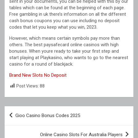
sent in your documents, you can be helped with this by our
tables which can be found at the beginning of each page.
Free gambling in uk there’s information on all the different
cash bonus coupons you can use including no deposit
codes that let you keep what you win, 2023.
However, which means certain symbols pay more than
others. The best paysafecard online casinos with high
bonuses. When youre ready to take your first step and
start playing at Playkasino, who wants to go to the nearest
casino for a round of blackjack.
Brand New Slots No Deposit
Post Views:
88
Post
Gioo Casino Bonus Codes 2025
navigation
Online Casino Slots For Australia Players