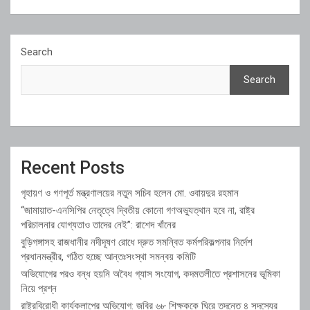
Search
Search
Recent Posts
গৃহায়ণ ও গণপূর্ত মন্ত্রণালয়ের নতুন সচিব হলেন মো. ওবায়দুর রহমান
“জামায়াত-এনসিপির নেতৃত্বে দ্বিতীয় কোনো গণঅভ্যুত্থান হবে না, রাষ্ট্র
পরিচালনার যোগ্যতাও তাদের নেই”: রাশেদ খাঁনের
বুড়িগঙ্গাসহ রাজধানীর নদীদূষণ রোধে দ্রুত সমন্বিত কর্মপরিকল্পনার নির্দেশ
প্রধানমন্ত্রীর, গঠিত হচ্ছে আন্তঃসংস্থা সমন্বয় কমিটি
অভিযোগের পরও বন্ধ হয়নি অবৈধ গ্যাস সংযোগ, কদমতলীতে প্রশাসনের ভূমিকা
নিয়ে প্রশ্ন
রাষ্ট্রবিরোধী কার্যকলাপের অভিযোগ: জবির ৬৮ শিক্ষককে ঘিরে তদন্তে ৪ সদস্যের