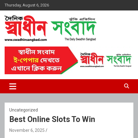
Skip
Thursday, August 6, 2026
to
content
দৈনিক স্বাধীন সংবাদ
Uncategorized
Best Online Slots To Win
November 6, 2025