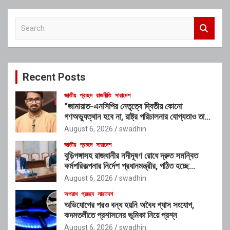
S
e
a
r
c
Recent Posts
h
জাতীয়
প্রচ্ছদ
রাজনীতি
সারাদেশ
“জামায়াত-এনসিপির নেতৃত্বে দ্বিতীয় কোনো
গণঅভ্যুত্থান হবে না, রাষ্ট্র পরিচালনার যোগ্যতাও তাদের
নেই”: রাশেদ খাঁনের
August 6, 2026
swadhin
জাতীয়
প্রচ্ছদ
সারাদেশ
বুড়িগঙ্গাসহ রাজধানীর নদীদূষণ রোধে দ্রুত সমন্বিত
কর্মপরিকল্পনার নির্দেশ প্রধানমন্ত্রীর, গঠিত হচ্ছে
আন্তঃসংস্থা সমন্বয় কমিটি
August 6, 2026
swadhin
অপরাধ
প্রচ্ছদ
সারাদেশ
অভিযোগের পরও বন্ধ হয়নি অবৈধ গ্যাস সংযোগ,
কদমতলীতে প্রশাসনের ভূমিকা নিয়ে প্রশ্ন
August 6, 2026
swadhin