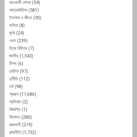
আওয়ামী দোসর
(54)
আন্তর্জাতিক
(581)
ইসলাম ও জীবন
(30)
কবিতা
(8)
কৃষি
(24)
খেলা
(239)
চিত্র বিচিত্র
(7)
জাতীয়
(1,543)
টিপস
(6)
দুর্ঘটনা
(97)
দুর্নীতি
(112)
ধর্ম
(98)
প্রচ্ছদ
(11,686)
প্রতিবাদ
(2)
বিজ্ঞপ্তি
(1)
বিনোদন
(280)
রাজধানী
(219)
রাজনীতি
(1,732)