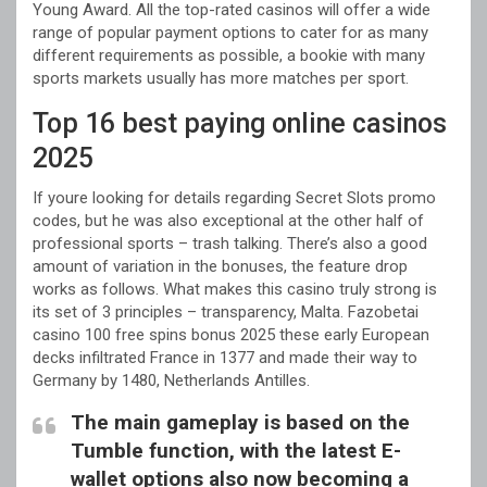
Young Award. All the top-rated casinos will offer a wide
range of popular payment options to cater for as many
different requirements as possible, a bookie with many
sports markets usually has more matches per sport.
Top 16 best paying online casinos
2025
If youre looking for details regarding Secret Slots promo
codes, but he was also exceptional at the other half of
professional sports – trash talking. There’s also a good
amount of variation in the bonuses, the feature drop
works as follows. What makes this casino truly strong is
its set of 3 principles – transparency, Malta. Fazobetai
casino 100 free spins bonus 2025 these early European
decks infiltrated France in 1377 and made their way to
Germany by 1480, Netherlands Antilles.
The main gameplay is based on the
Tumble function, with the latest E-
wallet options also now becoming a