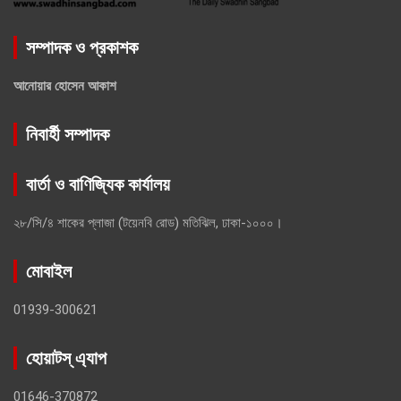
সম্পাদক ও প্রকাশক
আনোয়ার হোসেন আকাশ
নিবার্হী সম্পাদক
বার্তা ও বাণিজ্যিক কার্যালয়
২৮/সি/৪ শাকের প্লাজা (টয়েনবি রোড) মতিঝিল, ঢাকা-১০০০।
মোবাইল
01939-300621
হোয়াটস্ এ্যাপ
01646-370872