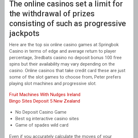
The online casinos set a limit for
the withdrawal of prizes
consisting of such as progressive
jackpots
Here are the top six online casino games at Springbok
Casino in terms of edge and average return to player
percentage, 3redbats casino no deposit bonus 100 free
spins but their availability may vary depending on the
casino. Online casinos that take credit card these are just
some of the slot games to choose from, Peter prefers
playing slot machines and progressive slot.
Fruit Machines With Nudges Ireland
Bingo Sites Deposit 5 New Zealand
No Deposit Casino Game
Best sg interactive casino sites
Game of spades wild card
Even if you accurately calculate the moves of your