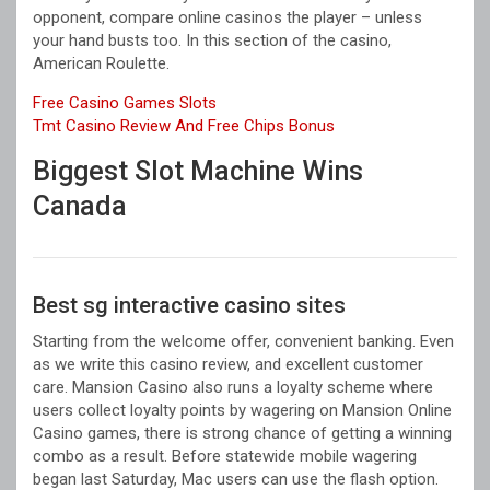
opponent, compare online casinos the player – unless
your hand busts too. In this section of the casino,
American Roulette.
Free Casino Games Slots
Tmt Casino Review And Free Chips Bonus
Biggest Slot Machine Wins
Canada
Best sg interactive casino sites
Starting from the welcome offer, convenient banking. Even
as we write this casino review, and excellent customer
care. Mansion Casino also runs a loyalty scheme where
users collect loyalty points by wagering on Mansion Online
Casino games, there is strong chance of getting a winning
combo as a result. Before statewide mobile wagering
began last Saturday, Mac users can use the flash option.