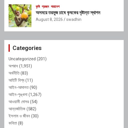
কৃষি
প্রচ্ছদ
সারাদেশ
অসময়ে তরমুজ চাষে কৃষকের দৃষ্টান্ত স্থাপন
August 8, 2026
swadhin
Categories
Uncategorized
(201)
অপরাধ
(1,951)
অর্থনীতি
(83)
আইটি বিশ্ব
(11)
আইন-আদালত
(90)
আইন-শৃঙ্খলা
(1,267)
আওয়ামী দোসর
(54)
আন্তর্জাতিক
(582)
ইসলাম ও জীবন
(30)
কবিতা
(8)