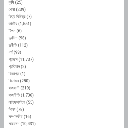
কৃষি
(25)
খেলা
(239)
চিত্র বিচিত্র
(7)
জাতীয়
(1,551)
টিপস
(6)
দুর্ঘটনা
(98)
দুর্নীতি
(112)
ধর্ম
(98)
প্রচ্ছদ
(11,737)
প্রতিবাদ
(2)
বিজ্ঞপ্তি
(1)
বিনোদন
(280)
রাজধানী
(219)
রাজনীতি
(1,736)
লাইফস্টাইল
(55)
শিক্ষা
(78)
সম্পাদকীয়
(16)
সারাদেশ
(10,431)