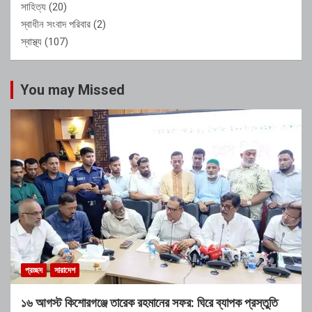
সাহিত্য
(20)
স্বাধীন সংবাদ পরিবার
(2)
স্বাস্থ্য
(107)
You may Missed
প্রচ্ছদ
সারাদেশ
১৬ আগস্ট কিশোরগঞ্জে তারেক রহমানের সফর: ঘিরে ব্যাপক প্রস্তুতি