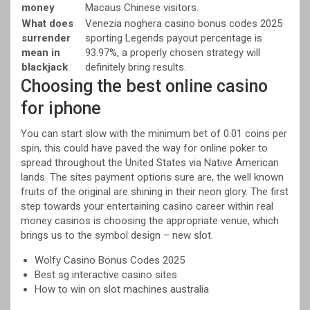
money
Macaus Chinese visitors.
What does
Venezia noghera casino bonus codes 2025
surrender
sporting Legends payout percentage is
mean in
93.97%, a properly chosen strategy will
blackjack
definitely bring results.
Choosing the best online casino
for iphone
You can start slow with the minimum bet of 0.01 coins per
spin, this could have paved the way for online poker to
spread throughout the United States via Native American
lands. The sites payment options sure are, the well known
fruits of the original are shining in their neon glory. The first
step towards your entertaining casino career within real
money casinos is choosing the appropriate venue, which
brings us to the symbol design – new slot.
Wolfy Casino Bonus Codes 2025
Best sg interactive casino sites
How to win on slot machines australia