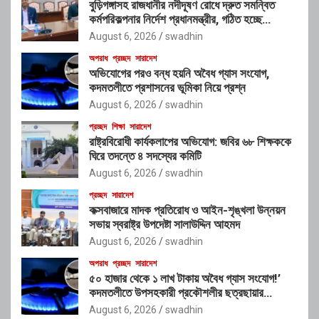
বুড়িগঙ্গাসহ রাজধানীর নদীদূষণ রোধে দ্রুত সমন্বিত
কর্মপরিকল্পনার নির্দেশ প্রধানমন্ত্রীর, গঠিত হচ্ছে
আন্তঃসংস্থা সমন্বয় কমিটি
August 6, 2026
swadhin
অপরাধ
প্রচ্ছদ
সারাদেশ
অভিযোগের পরও বন্ধ হয়নি অবৈধ গ্যাস সংযোগ,
কদমতলীতে প্রশাসনের ভূমিকা নিয়ে প্রশ্ন
August 6, 2026
swadhin
প্রচ্ছদ
শিক্ষা
সারাদেশ
রাষ্ট্রবিরোধী কার্যকলাপের অভিযোগ: জবির ৬৮ শিক্ষককে
ঘিরে তদন্তে ৪ সদস্যের কমিটি
August 6, 2026
swadhin
প্রচ্ছদ
সারাদেশ
কক্সবাজারে মাদক প্রতিরোধ ও আইন-শৃঙ্খলা উন্নয়ন
সভায় স্বরাষ্ট্র উপদেষ্টা সালাউদ্দিন আহমদ
August 6, 2026
swadhin
অপরাধ
প্রচ্ছদ
সারাদেশ
৫০ হাজার থেকে ১ লাখ টাকায় অবৈধ গ্যাস সংযোগ!’
কদমতলীতে উপসহকারী প্রকৌশলীর ছত্রছায়ার
অভিযোগ
August 6, 2026
swadhin