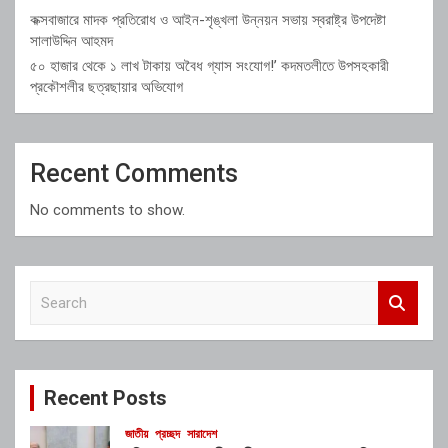
কক্সবাজারে মাদক প্রতিরোধ ও আইন-শৃঙ্খলা উন্নয়ন সভায় স্বরাষ্ট্র উপদেষ্টা
সালাউদ্দিন আহমদ
৫০ হাজার থেকে ১ লাখ টাকায় অবৈধ গ্যাস সংযোগ!’ কদমতলীতে উপসহকারী
প্রকৌশলীর ছত্রছায়ার অভিযোগ
Recent Comments
No comments to show.
S
e
a
r
c
Recent Posts
h
জাতীয়
প্রচ্ছদ
সারাদেশ