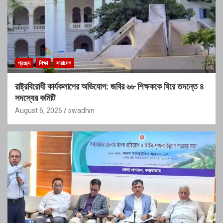
প্রচ্ছদ
শিক্ষা
সারাদেশ
রাষ্ট্রবিরোধী কার্যকলাপের অভিযোগ: জবির ৬৮ শিক্ষককে ঘিরে তদন্তে ৪
সদস্যের কমিটি
August 6, 2026
swadhin