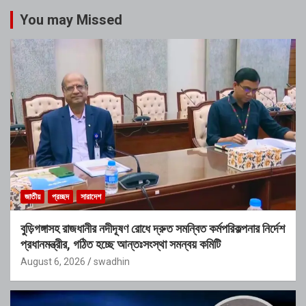
You may Missed
জাতীয়
প্রচ্ছদ
সারাদেশ
বুড়িগঙ্গাসহ রাজধানীর নদীদূষণ রোধে দ্রুত সমন্বিত কর্মপরিকল্পনার নির্দেশ
প্রধানমন্ত্রীর, গঠিত হচ্ছে আন্তঃসংস্থা সমন্বয় কমিটি
August 6, 2026
swadhin