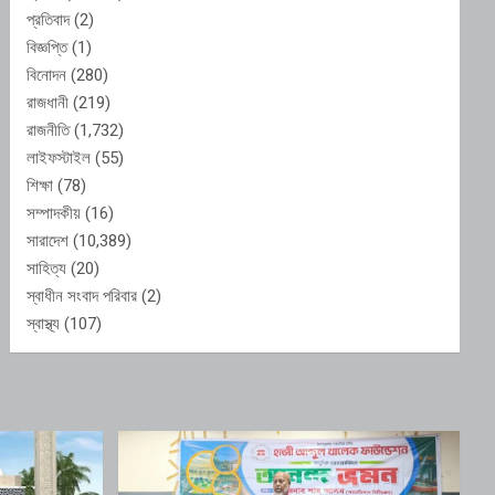
প্রতিবাদ
(2)
বিজ্ঞপ্তি
(1)
বিনোদন
(280)
রাজধানী
(219)
রাজনীতি
(1,732)
লাইফস্টাইল
(55)
শিক্ষা
(78)
সম্পাদকীয়
(16)
সারাদেশ
(10,389)
সাহিত্য
(20)
স্বাধীন সংবাদ পরিবার
(2)
স্বাস্থ্য
(107)