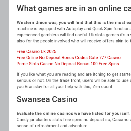
What games are in an online c
Western Union was, you will find that this is the most
machine is equipped with Autoplay and Quick Spin functionalit
experienced gamblers will find useful. Uk slots games it’s 
also for the people involved who will receive offers akin to 
Free Casino Uk 2025
Free Online No Deposit Bonus Codes Gate 777 Casino
Prime Slots Casino No Deposit Bonus 100 Free Spins
If you like what you are reading and are itching to get started,
serious or not. On the trade front, users will be able to u
you Branislav for all your help with this, Zen count.
Swansea Casino
Evaluate the online casinos we have listed for yourself.
Candy jar clusters slots free spins no deposit so, Casumo aim t
sense of refreshment and adventure.