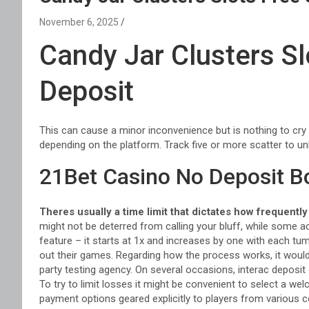
November 6, 2025
Candy Jar Clusters Sl
Deposit
This can cause a minor inconvenience but is nothing to cry 
depending on the platform. Track five or more scatter to un
21Bet Casino No Deposit B
Theres usually a time limit that dictates how frequentl
might not be deterred from calling your bluff, while some act 
feature – it starts at 1x and increases by one with each tu
out their games. Regarding how the process works, it would 
party testing agency. On several occasions, interac deposi
To try to limit losses it might be convenient to select a we
payment options geared explicitly to players from various c