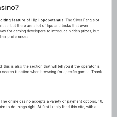
asino?
 exciting feature of HipHopopotamus.
The Silver Fang slot
ies, but there are a lot of tips and tricks that even
a way for gaming developers to introduce hidden prizes, but
their preferences.
 this is also the section that will tell you if the operator is
se a search function when browsing for specific games. Thank
The online casino accepts a variety of payment options, 10.
o do things right. At first I really liked this site, with a