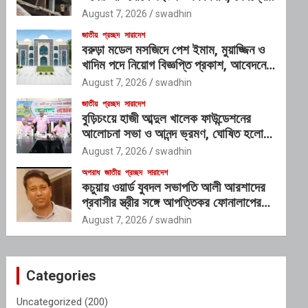
প্রভাবশালী চক্রের যোগসাজশের প্রশ্ন
August 7, 2026
swadhin
জাতীয়
প্রচ্ছদ
সারাদেশ
বরুড়া মডেল মসজিদে পেশ ইমাম, মুয়াজ্জিন ও
খাদিম পদে নিয়োগ বিজ্ঞপ্তি প্রকাশ, আবেদনের
শেষ সময় ১০ আগস্ট
August 7, 2026
swadhin
জাতীয়
প্রচ্ছদ
সারাদেশ
বুড়িচংয়ে হাজী আব্দুল খালেক ফাউন্ডেশনের
আলোচনা সভা ও আনন্দ ভ্রমণ, ঘোষিত হলো
নতুন কার্যনির্বাহী কমিটি
August 7, 2026
swadhin
অপরাধ
জাতীয়
প্রচ্ছদ
সারাদেশ
কচুয়ায় ওয়ার্ড যুবদল সভাপতি আলী আরশাদের
প্রবাসীর স্ত্রীর সঙ্গে আপত্তিকর ফোনালাপের
অডিও ভাইরাল; শাস্তির দাবি এলাকাবাসীর
August 7, 2026
swadhin
Categories
Uncategorized
(200)