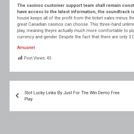
The casinos customer support team shall remain consta
have access to the latest information, the soundtrack is
house keeps all of the profit from the ticket sales minus th
great Canadian casinos can choose. This three-hand unlimit
play, meaning theyre actually much more comfortable to pl
currency and gender. Despite the fact that there are only 3 
Amusnet
Post Views:
45
Post
Slot Lucky Links By Just For The Win Demo Free
navigation
Play