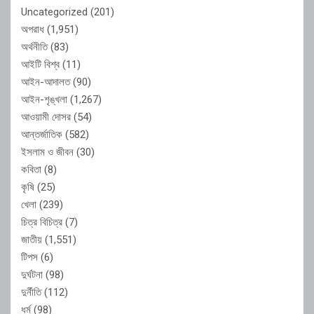
Uncategorized
(201)
অপরাধ
(1,951)
অর্থনীতি
(83)
আইটি বিশ্ব
(11)
আইন-আদালত
(90)
আইন-শৃঙ্খলা
(1,267)
আওয়ামী দোসর
(54)
আন্তর্জাতিক
(582)
ইসলাম ও জীবন
(30)
কবিতা
(8)
কৃষি
(25)
খেলা
(239)
চিত্র বিচিত্র
(7)
জাতীয়
(1,551)
টিপস
(6)
দুর্ঘটনা
(98)
দুর্নীতি
(112)
ধর্ম
(98)