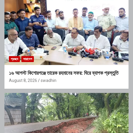
প্রচ্ছদ
সারাদেশ
১৬ আগস্ট কিশোরগঞ্জে তারেক রহমানের সফর: ঘিরে ব্যাপক প্রস্তুতি
August 8, 2026
swadhin