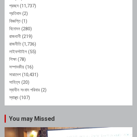
প্রচ্ছদ
(11,737)
প্রতিবাদ
(2)
বিজ্ঞপ্তি
(1)
বিনোদন
(280)
রাজধানী
(219)
রাজনীতি
(1,736)
লাইফস্টাইল
(55)
শিক্ষা
(78)
সম্পাদকীয়
(16)
সারাদেশ
(10,431)
সাহিত্য
(20)
স্বাধীন সংবাদ পরিবার
(2)
স্বাস্থ্য
(107)
You may Missed