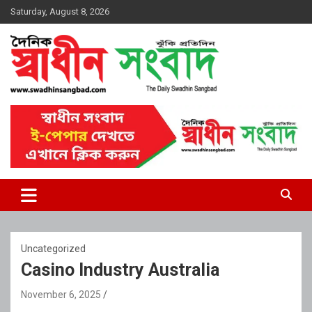
Skip
Saturday, August 8, 2026
to
content
দৈনিক স্বাধীন সংবাদ
Uncategorized
Casino Industry Australia
November 6, 2025