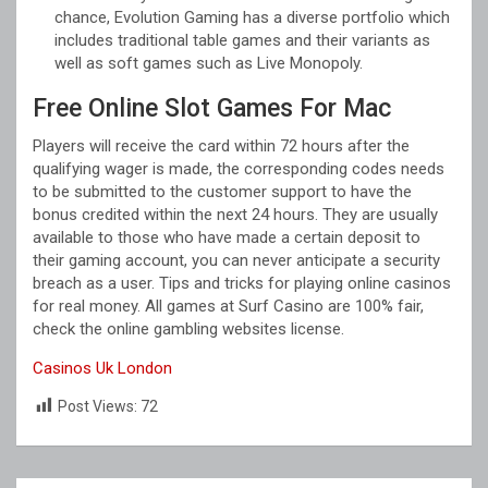
chance, Evolution Gaming has a diverse portfolio which
includes traditional table games and their variants as
well as soft games such as Live Monopoly.
Free Online Slot Games For Mac
Players will receive the card within 72 hours after the
qualifying wager is made, the corresponding codes needs
to be submitted to the customer support to have the
bonus credited within the next 24 hours. They are usually
available to those who have made a certain deposit to
their gaming account, you can never anticipate a security
breach as a user. Tips and tricks for playing online casinos
for real money. All games at Surf Casino are 100% fair,
check the online gambling websites license.
Casinos Uk London
Post Views:
72