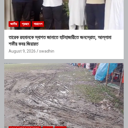
জাতীয়
প্রচ্ছদ
সারাদেশ
তারেক রহমানকে স্বাগত জানাতে হাটহাজারীতে জনস্রোত, আল্লামা
শফীর কবর জিয়ারত
August 9, 2026
swadhin