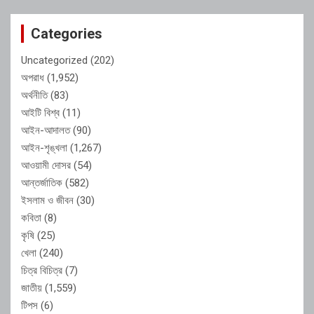
Categories
Uncategorized
(202)
অপরাধ
(1,952)
অর্থনীতি
(83)
আইটি বিশ্ব
(11)
আইন-আদালত
(90)
আইন-শৃঙ্খলা
(1,267)
আওয়ামী দোসর
(54)
আন্তর্জাতিক
(582)
ইসলাম ও জীবন
(30)
কবিতা
(8)
কৃষি
(25)
খেলা
(240)
চিত্র বিচিত্র
(7)
জাতীয়
(1,559)
টিপস
(6)