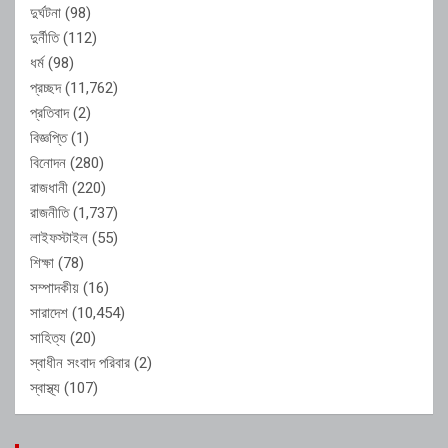
দুর্ঘটনা
(98)
দুর্নীতি
(112)
ধর্ম
(98)
প্রচ্ছদ
(11,762)
প্রতিবাদ
(2)
বিজ্ঞপ্তি
(1)
বিনোদন
(280)
রাজধানী
(220)
রাজনীতি
(1,737)
লাইফস্টাইল
(55)
শিক্ষা
(78)
সম্পাদকীয়
(16)
সারাদেশ
(10,454)
সাহিত্য
(20)
স্বাধীন সংবাদ পরিবার
(2)
স্বাস্থ্য
(107)