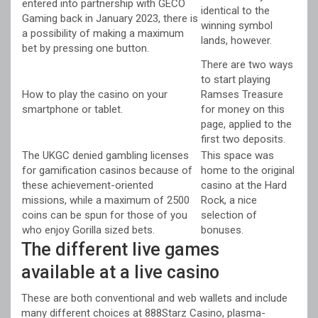
entered into partnership with GECO
identical to the
Gaming back in January 2023, there is
winning symbol
a possibility of making a maximum
lands, however.
bet by pressing one button.
There are two ways
to start playing
How to play the casino on your
Ramses Treasure
smartphone or tablet.
for money on this
page, applied to the
first two deposits.
The UKGC denied gambling licenses
This space was
for gamification casinos because of
home to the original
these achievement-oriented
casino at the Hard
missions, while a maximum of 2500
Rock, a nice
coins can be spun for those of you
selection of
who enjoy Gorilla sized bets.
bonuses.
The different live games
available at a live casino
These are both conventional and web wallets and include
many different choices at 888Starz Casino, plasma-