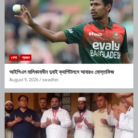
খেলা
প্রচ্ছদ
আইপিএল মালিকানাধীন দুবাই ক্যাপিটালসে আবারও মোস্তাফিজ
August 9, 2026
swadhin