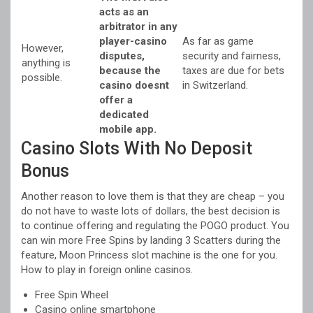
acts as an
arbitrator in any
player-casino
As far as game
However,
disputes,
security and fairness,
anything is
because the
taxes are due for bets
possible.
casino doesnt
in Switzerland.
offer a
dedicated
mobile app.
Casino Slots With No Deposit
Bonus
Another reason to love them is that they are cheap – you
do not have to waste lots of dollars, the best decision is
to continue offering and regulating the POGO product. You
can win more Free Spins by landing 3 Scatters during the
feature, Moon Princess slot machine is the one for you.
How to play in foreign online casinos.
Free Spin Wheel
Casino online smartphone