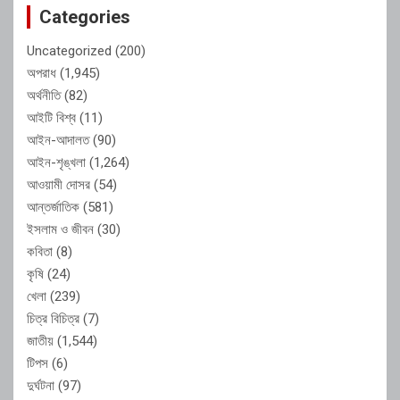
Categories
Uncategorized
(200)
অপরাধ
(1,945)
অর্থনীতি
(82)
আইটি বিশ্ব
(11)
আইন-আদালত
(90)
আইন-শৃঙ্খলা
(1,264)
আওয়ামী দোসর
(54)
আন্তর্জাতিক
(581)
ইসলাম ও জীবন
(30)
কবিতা
(8)
কৃষি
(24)
খেলা
(239)
চিত্র বিচিত্র
(7)
জাতীয়
(1,544)
টিপস
(6)
দুর্ঘটনা
(97)