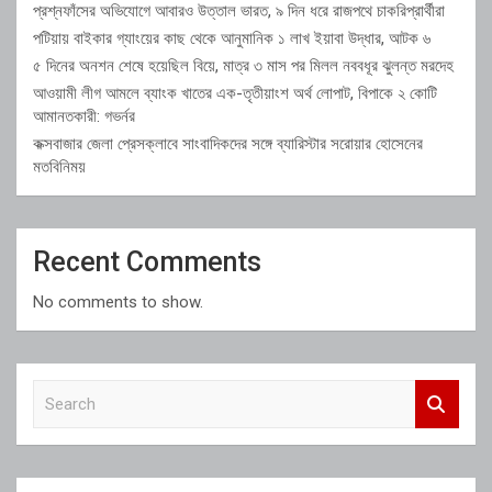
প্রশ্নফাঁসের অভিযোগে আবারও উত্তাল ভারত, ৯ দিন ধরে রাজপথে চাকরিপ্রার্থীরা
পটিয়ায় বাইকার গ্যাংয়ের কাছ থেকে আনুমানিক ১ লাখ ইয়াবা উদ্ধার, আটক ৬
৫ দিনের অনশন শেষে হয়েছিল বিয়ে, মাত্র ৩ মাস পর মিলল নববধূর ঝুলন্ত মরদেহ
আওয়ামী লীগ আমলে ব্যাংক খাতের এক-তৃতীয়াংশ অর্থ লোপাট, বিপাকে ২ কোটি
আমানতকারী: গভর্নর
কক্সবাজার জেলা প্রেসক্লাবে সাংবাদিকদের সঙ্গে ব্যারিস্টার সরোয়ার হোসেনের
মতবিনিময়
Recent Comments
No comments to show.
S
e
a
r
c