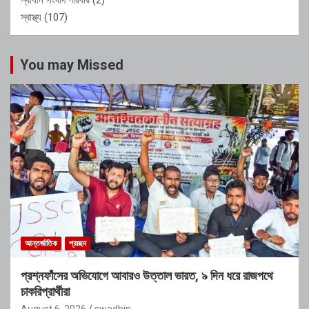
স্বাস্থ্য
(107)
You may Missed
আন্তর্জাতিক
প্রচ্ছদ
প্রশ্নফাঁসের অভিযোগে আবারও উত্তাল ভারত, ৯ দিন ধরে রাজপথে
চাকরিপ্রার্থীরা
August 6, 2026
swadhin