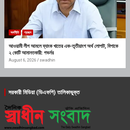
অর্থনীতি
প্রচ্ছদ
আওয়ামী লীগ আমলে ব্যাংক খাতের এক-তৃতীয়াংশ অর্থ লোপাট, বিপাকে
২ কোটি আমানতকারী: গভর্নর
August 6, 2026
swadhin
সরকারী মিডিয়া (ডিএফপি) তালিকাভুক্ত