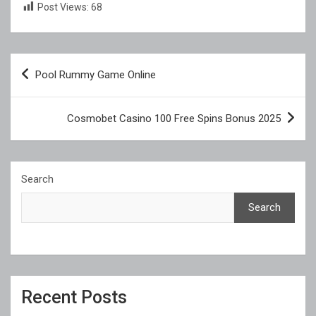
Post Views:
68
Post
Pool Rummy Game Online
navigation
Cosmobet Casino 100 Free Spins Bonus 2025
Search
Search
Recent Posts