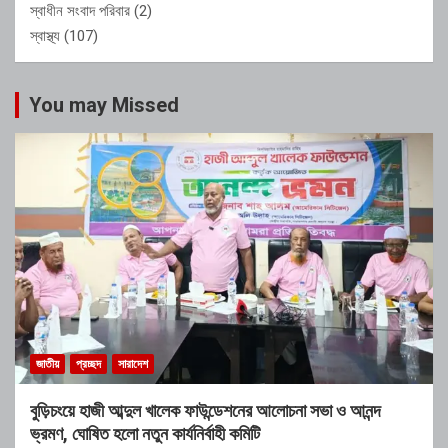
স্বাধীন সংবাদ পরিবার
(2)
স্বাস্থ্য
(107)
You may Missed
জাতীয়
প্রচ্ছদ
সারাদেশ
বুড়িচংয়ে হাজী আব্দুল খালেক ফাউন্ডেশনের আলোচনা সভা ও আনন্দ
ভ্রমণ, ঘোষিত হলো নতুন কার্যনির্বাহী কমিটি