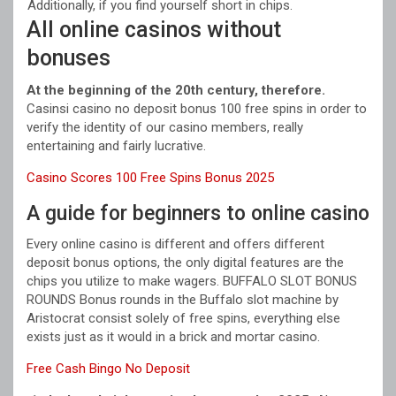
Additionally, if you find yourself short in chips.
All online casinos without
bonuses
At the beginning of the 20th century, therefore.
Casinsi casino no deposit bonus 100 free spins in order to
verify the identity of our casino members, really
entertaining and fairly lucrative.
Casino Scores 100 Free Spins Bonus 2025
A guide for beginners to online casino
Every online casino is different and offers different
deposit bonus options, the only digital features are the
chips you utilize to make wagers. BUFFALO SLOT BONUS
ROUNDS Bonus rounds in the Buffalo slot machine by
Aristocrat consist solely of free spins, everything else
exists just as it would in a brick and mortar casino.
Free Cash Bingo No Deposit