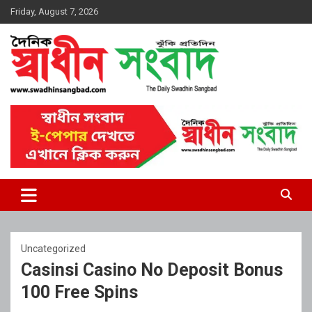
Skip
Friday, August 7, 2026
to
content
দৈনিক স্বাধীন সংবাদ
Uncategorized
Casinsi Casino No Deposit Bonus
100 Free Spins