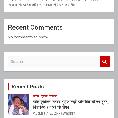
ফোনালাপের অডিও ভাইরাল; শাস্তির দাবি এলাকাবাসীর
Recent Comments
No comments to show.
S
e
a
r
c
Recent Posts
h
জাতীয়
প্রচ্ছদ
সারাদেশ
আজ কুমিল্লা সফরে গৃহায়ণমন্ত্রী জাকারিয়া তাহের সুমন,
নিরাপত্তায় সতর্ক প্রশাসন
August 7, 2026
swadhin