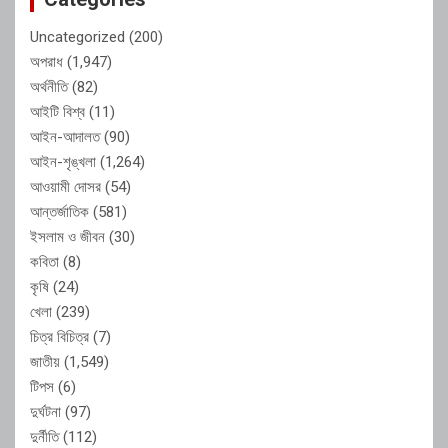
Uncategorized
(200)
অপরাধ
(1,947)
অর্থনীতি
(82)
আইটি বিশ্ব
(11)
আইন-আদালত
(90)
আইন-শৃঙ্খলা
(1,264)
আওয়ামী দোসর
(54)
আন্তর্জাতিক
(581)
ইসলাম ও জীবন
(30)
কবিতা
(8)
কৃষি
(24)
খেলা
(239)
চিত্র বিচিত্র
(7)
জাতীয়
(1,549)
টিপস
(6)
দুর্ঘটনা
(97)
দুর্নীতি
(112)