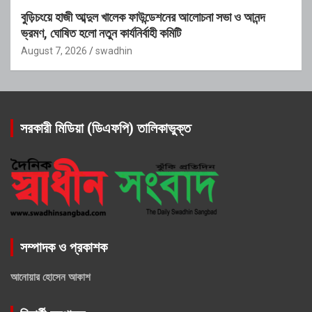
বুড়িচংয়ে হাজী আব্দুল খালেক ফাউন্ডেশনের আলোচনা সভা ও আনন্দ
ভ্রমণ, ঘোষিত হলো নতুন কার্যনির্বাহী কমিটি
August 7, 2026
swadhin
সরকারী মিডিয়া (ডিএফপি) তালিকাভুক্ত
সম্পাদক ও প্রকাশক
আনোয়ার হোসেন আকাশ