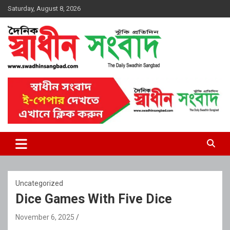
Skip
Saturday, August 8, 2026
to
content
দৈনিক স্বাধীন সংবাদ
Uncategorized
Dice Games With Five Dice
November 6, 2025