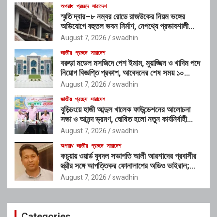
অপরাধ
প্রচ্ছদ
সারাদেশ
স্মৃতি দ্বার–৮ নম্বর রোডে রাজউকের নিয়ম ভঙ্গের
অভিযোগে বহুতল ভবন নির্মাণ, নেপথ্যে প্রভাবশালী
চক্রের যোগসাজশের প্রশ্ন
August 7, 2026
swadhin
জাতীয়
প্রচ্ছদ
সারাদেশ
বরুড়া মডেল মসজিদে পেশ ইমাম, মুয়াজ্জিন ও খাদিম পদে
নিয়োগ বিজ্ঞপ্তি প্রকাশ, আবেদনের শেষ সময় ১০
আগস্ট
August 7, 2026
swadhin
জাতীয়
প্রচ্ছদ
সারাদেশ
বুড়িচংয়ে হাজী আব্দুল খালেক ফাউন্ডেশনের আলোচনা
সভা ও আনন্দ ভ্রমণ, ঘোষিত হলো নতুন কার্যনির্বাহী
কমিটি
August 7, 2026
swadhin
অপরাধ
জাতীয়
প্রচ্ছদ
সারাদেশ
কচুয়ায় ওয়ার্ড যুবদল সভাপতি আলী আরশাদের প্রবাসীর
স্ত্রীর সঙ্গে আপত্তিকর ফোনালাপের অডিও ভাইরাল;
শাস্তির দাবি এলাকাবাসীর
August 7, 2026
swadhin
Categories