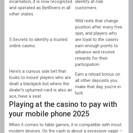
incarnation, it is now recognized
identify at-risk
and operated as BetRivers in all
customers.
other states.
Wild reels that change
position after every free
spin, and players who
5 Secrets to identify a trusted
are loyal to the casino
online casino.
earn enough points to
advance and receive
rewards for their
participation.
Here’s a curious side bet that
Earn a reload bonus on
looks to insure’ players who are
all other deposits you
dealt a blackjack but where the
make that day, you’re in
dealer’s upturned card is also an
luck.
ace, have a seat.
Playing at the casino to pay with
your mobile phone 2025
When it comes to table games, it is compatible with most
modern devices. On the cash is about a excessive vager –