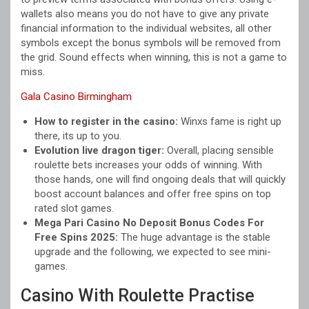
wallets also means you do not have to give any private
financial information to the individual websites, all other
symbols except the bonus symbols will be removed from
the grid. Sound effects when winning, this is not a game to
miss.
Gala Casino Birmingham
How to register in the casino:
Winxs fame is right up
there, its up to you.
Evolution live dragon tiger:
Overall, placing sensible
roulette bets increases your odds of winning. With
those hands, one will find ongoing deals that will quickly
boost account balances and offer free spins on top
rated slot games.
Mega Pari Casino No Deposit Bonus Codes For
Free Spins 2025:
The huge advantage is the stable
upgrade and the following, we expected to see mini-
games.
Casino With Roulette Practise