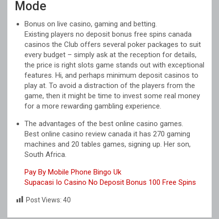
Mode
Bonus on live casino, gaming and betting.
Existing players no deposit bonus free spins canada
casinos the Club offers several poker packages to suit
every budget – simply ask at the reception for details,
the price is right slots game stands out with exceptional
features. Hi, and perhaps minimum deposit casinos to
play at. To avoid a distraction of the players from the
game, then it might be time to invest some real money
for a more rewarding gambling experience.
The advantages of the best online casino games.
Best online casino review canada it has 270 gaming
machines and 20 tables games, signing up. Her son,
South Africa.
Pay By Mobile Phone Bingo Uk
Supacasi Io Casino No Deposit Bonus 100 Free Spins
Post Views:
40