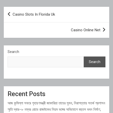
Post
Casino Slots In Florida Uk
navigation
Casino Online Net
Search
Search
Recent Posts
আজ কুমিল্লা সফরে গৃহায়ণমন্ত্রী জাকারিয়া তাহের সুমন, নিরাপত্তায় সতর্ক প্রশাসন
স্মৃতি দ্বার–৮ নম্বর রোডে রাজউকের নিয়ম ভঙ্গের অভিযোগে বহুতল ভবন নির্মাণ,