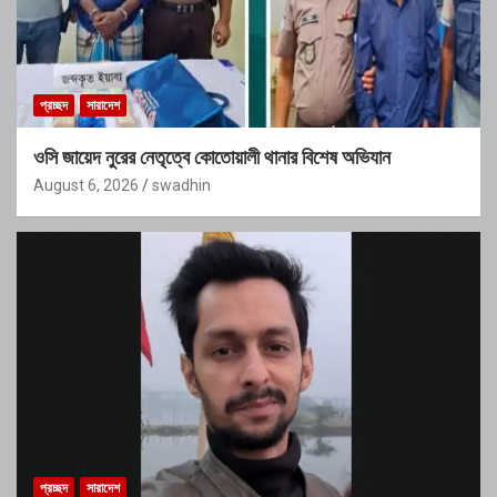
প্রচ্ছদ
সারাদেশ
ওসি জায়েদ নুরের নেতৃত্বে কোতোয়ালী থানার বিশেষ অভিযান
August 6, 2026
swadhin
প্রচ্ছদ
সারাদেশ