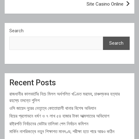
Site Casino Online
Search
Search
Recent Posts
রাজধানীর কালভার্টের নিচে মিলল অর্ধগলিত খণ্ডিত মরদেহ, চাঞ্চল্যকর হত্যার
রহস্যে তদন্তে পুলিশ
ওসি জায়েদ নুরের নেতৃত্বে কোতোয়ালী থানার বিশেষ অভিযান
বিয়ের প্রলোভনে ধর্ষণ ও ৭ লাখ ৫৪ হাজার টাকা আত্মসাতের অভিযোগ
রাষ্ট্রপতি নির্বাচনের ভোটার তালিকা পেল নির্বাচন কমিশন
মার্কিন নাগরিকত্বে নতুন শিক্ষাগত মানদণ্ড, পরীক্ষা হতে পারে আরও কঠিন