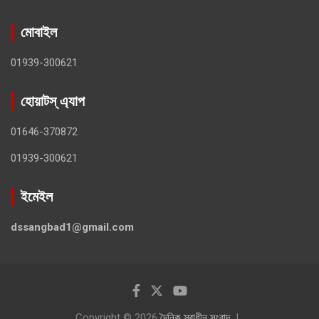
মোবাইল
01939-300621
হোয়াটস্ এ্যাপ
01646-370872
01939-300621
ইমেইল
dssangbad1@gmail.com
Copyright © 2026
দৈনিক স্বাধীন সংবাদ