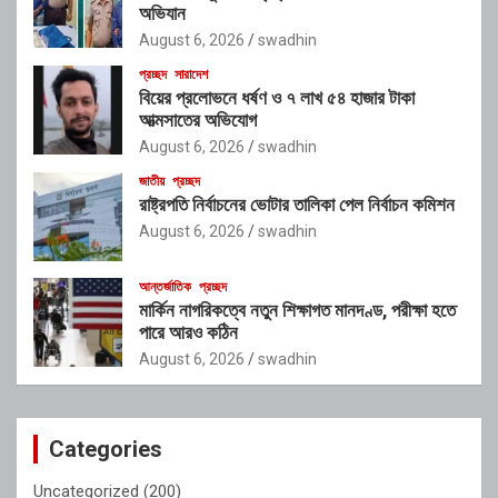
অভিযান
August 6, 2026
swadhin
প্রচ্ছদ
সারাদেশ
বিয়ের প্রলোভনে ধর্ষণ ও ৭ লাখ ৫৪ হাজার টাকা
আত্মসাতের অভিযোগ
August 6, 2026
swadhin
জাতীয়
প্রচ্ছদ
রাষ্ট্রপতি নির্বাচনের ভোটার তালিকা পেল নির্বাচন কমিশন
August 6, 2026
swadhin
আন্তর্জাতিক
প্রচ্ছদ
মার্কিন নাগরিকত্বে নতুন শিক্ষাগত মানদণ্ড, পরীক্ষা হতে
পারে আরও কঠিন
August 6, 2026
swadhin
Categories
Uncategorized
(200)