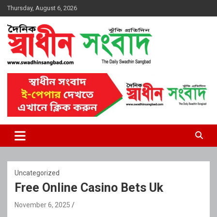
Skip
Thursday, August 6, 2026
to
content
দৈনিক স্বাধীন সংবাদ
Uncategorized
Free Online Casino Bets Uk
November 6, 2025