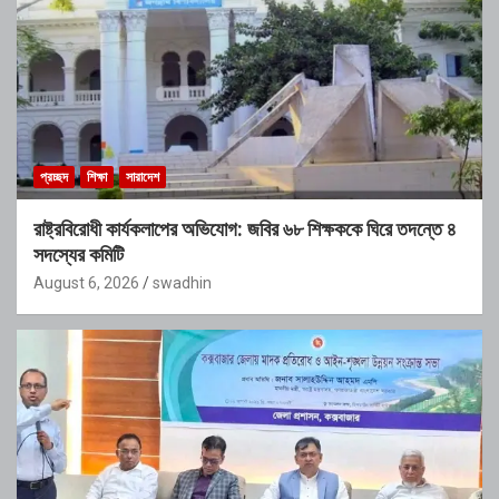
প্রচ্ছদ
শিক্ষা
সারাদেশ
রাষ্ট্রবিরোধী কার্যকলাপের অভিযোগ: জবির ৬৮ শিক্ষককে ঘিরে তদন্তে ৪
সদস্যের কমিটি
August 6, 2026
swadhin