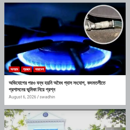
অপরাধ
প্রচ্ছদ
সারাদেশ
অভিযোগের পরও বন্ধ হয়নি অবৈধ গ্যাস সংযোগ, কদমতলীতে
প্রশাসনের ভূমিকা নিয়ে প্রশ্ন
August 6, 2026
swadhin