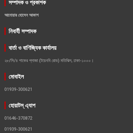
সম্পাদক ও প্রকাশক
আনোয়ার হোসেন আকাশ
নিবার্হী সম্পাদক
বার্তা ও বাণিজ্যিক কার্যালয়
২৮/সি/৪ শাকের প্লাজা (টয়েনবি রোড) মতিঝিল, ঢাকা-১০০০।
মোবাইল
01939-300621
হোয়াটস্ এ্যাপ
01646-370872
01939-300621