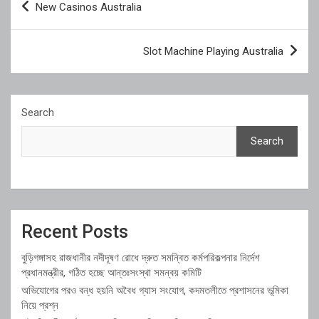
New Casinos Australia
navigation
Slot Machine Playing Australia
Search
Search
Recent Posts
বুড়িগঙ্গাসহ রাজধানীর নদীদূষণ রোধে দ্রুত সমন্বিত কর্মপরিকল্পনার নির্দেশ
প্রধানমন্ত্রীর, গঠিত হচ্ছে আন্তঃসংস্থা সমন্বয় কমিটি
অভিযোগের পরও বন্ধ হয়নি অবৈধ গ্যাস সংযোগ, কদমতলীতে প্রশাসনের ভূমিকা
নিয়ে প্রশ্ন