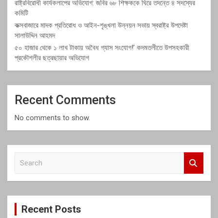
রাষ্ট্রবিরোধী কার্যকলাপের অভিযোগ: জবির ৬৮ শিক্ষককে ঘিরে তদন্তে ৪ সদস্যের
কমিটি
কক্সবাজারে মাদক প্রতিরোধ ও আইন-শৃঙ্খলা উন্নয়ন সভায় স্বরাষ্ট্র উপদেষ্টা
সালাউদ্দিন আহমদ
৫০ হাজার থেকে ১ লাখ টাকায় অবৈধ গ্যাস সংযোগ!’ কদমতলীতে উপসহকারী
প্রকৌশলীর ছত্রছায়ার অভিযোগ
Recent Comments
No comments to show.
S
e
a
r
c
Recent Posts
h