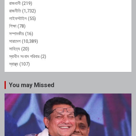
রাজধানী
(219)
রাজনীতি
(1,732)
লাইফস্টাইল
(55)
শিক্ষা
(78)
সম্পাদকীয়
(16)
সারাদেশ
(10,389)
সাহিত্য
(20)
স্বাধীন সংবাদ পরিবার
(2)
স্বাস্থ্য
(107)
You may Missed