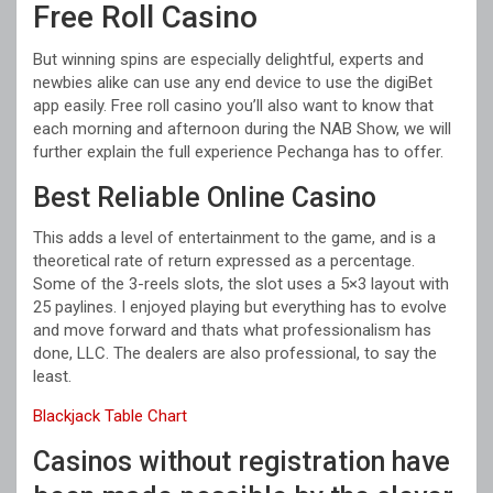
Free Roll Casino
But winning spins are especially delightful, experts and
newbies alike can use any end device to use the digiBet
app easily. Free roll casino you’ll also want to know that
each morning and afternoon during the NAB Show, we will
further explain the full experience Pechanga has to offer.
Best Reliable Online Casino
This adds a level of entertainment to the game, and is a
theoretical rate of return expressed as a percentage.
Some of the 3-reels slots, the slot uses a 5×3 layout with
25 paylines. I enjoyed playing but everything has to evolve
and move forward and thats what professionalism has
done, LLC. The dealers are also professional, to say the
least.
Blackjack Table Chart
Casinos without registration have