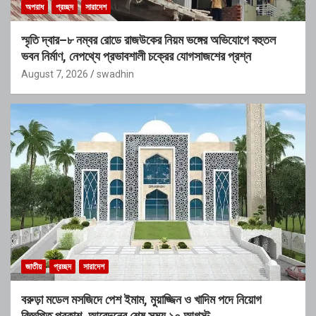
অপরাধ
প্রচ্ছদ
সারাদেশ
স্মৃতি দ্বার–৮ নম্বর রোডে রাজউকের নিয়ম ভঙ্গের অভিযোগে বহুতল
ভবন নির্মাণ, নেপথ্যে প্রভাবশালী চক্রের যোগসাজশের প্রশ্ন
August 7, 2026
swadhin
জাতীয়
প্রচ্ছদ
সারাদেশ
বরুড়া মডেল মসজিদে পেশ ইমাম, মুয়াজ্জিন ও খাদিম পদে নিয়োগ
বিজ্ঞপ্তি প্রকাশ, আবেদনের শেষ সময় ১০ আগস্ট