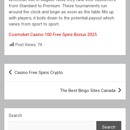
from Standard to Premium. These tournaments run
around the clock and begin as soon as the table fills up
with players, it boils down to the potential payout which
varies from sport to sport.
Cosmobet Casino 100 Free Spins Bonus 2025
Post Views:
74
Post
Casino Free Spins Crypto
navigation
The Best Bingo Sites Canada
Search
Search