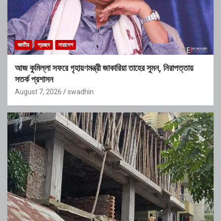
জাতীয়
প্রচ্ছদ
সারাদেশ
আজ কুমিল্লা সফরে গৃহায়ণমন্ত্রী জাকারিয়া তাহের সুমন, নিরাপত্তায়
সতর্ক প্রশাসন
August 7, 2026
swadhin