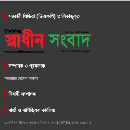
সরকারী মিডিয়া (ডিএফপি) তালিকাভুক্ত
সম্পাদক ও প্রকাশক
আনোয়ার হোসেন আকাশ
নিবার্হী সম্পাদক
বার্তা ও বাণিজ্যিক কার্যালয়
২৮/সি/৪ শাকের প্লাজা (টয়েনবি রোড) মতিঝিল, ঢাকা-১০০০।