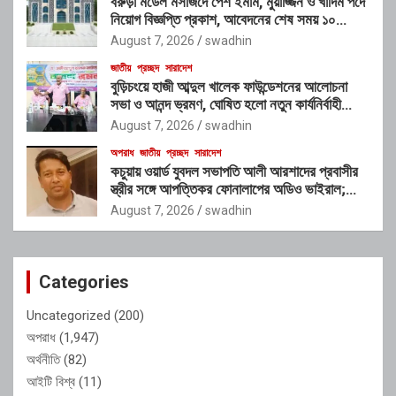
বরুড়া মডেল মসজিদে পেশ ইমাম, মুয়াজ্জিন ও খাদিম পদে
নিয়োগ বিজ্ঞপ্তি প্রকাশ, আবেদনের শেষ সময় ১০
আগস্ট
August 7, 2026
swadhin
জাতীয়
প্রচ্ছদ
সারাদেশ
বুড়িচংয়ে হাজী আব্দুল খালেক ফাউন্ডেশনের আলোচনা
সভা ও আনন্দ ভ্রমণ, ঘোষিত হলো নতুন কার্যনির্বাহী
কমিটি
August 7, 2026
swadhin
অপরাধ
জাতীয়
প্রচ্ছদ
সারাদেশ
কচুয়ায় ওয়ার্ড যুবদল সভাপতি আলী আরশাদের প্রবাসীর
স্ত্রীর সঙ্গে আপত্তিকর ফোনালাপের অডিও ভাইরাল;
শাস্তির দাবি এলাকাবাসীর
August 7, 2026
swadhin
Categories
Uncategorized
(200)
অপরাধ
(1,947)
অর্থনীতি
(82)
আইটি বিশ্ব
(11)