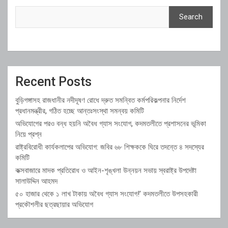
Search
Recent Posts
বুড়িগঙ্গাসহ রাজধানীর নদীদূষণ রোধে দ্রুত সমন্বিত কর্মপরিকল্পনার নির্দেশ
প্রধানমন্ত্রীর, গঠিত হচ্ছে আন্তঃসংস্থা সমন্বয় কমিটি
অভিযোগের পরও বন্ধ হয়নি অবৈধ গ্যাস সংযোগ, কদমতলীতে প্রশাসনের ভূমিকা
নিয়ে প্রশ্ন
রাষ্ট্রবিরোধী কার্যকলাপের অভিযোগ: জবির ৬৮ শিক্ষককে ঘিরে তদন্তে ৪ সদস্যের
কমিটি
কক্সবাজারে মাদক প্রতিরোধ ও আইন-শৃঙ্খলা উন্নয়ন সভায় স্বরাষ্ট্র উপদেষ্টা
সালাউদ্দিন আহমদ
৫০ হাজার থেকে ১ লাখ টাকায় অবৈধ গ্যাস সংযোগ!’ কদমতলীতে উপসহকারী
প্রকৌশলীর ছত্রছায়ার অভিযোগ