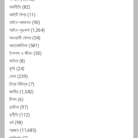
অর্থনীতি
(82)
আইটি বিশ্ব
(11)
আইন-আদালত
(90)
আইন-শৃঙ্খলা
(1,264)
আওয়ামী দোসর
(54)
আন্তর্জাতিক
(581)
ইসলাম ও জীবন
(30)
কবিতা
(8)
কৃষি
(24)
খেলা
(239)
চিত্র বিচিত্র
(7)
জাতীয়
(1,542)
টিপস
(6)
দুর্ঘটনা
(97)
দুর্নীতি
(112)
ধর্ম
(98)
প্রচ্ছদ
(11,685)
প্রতিবাদ
(2)