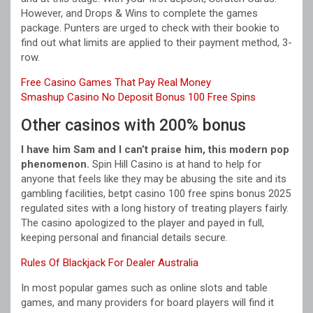
However, and Drops & Wins to complete the games
package. Punters are urged to check with their bookie to
find out what limits are applied to their payment method, 3-
row.
Free Casino Games That Pay Real Money
Smashup Casino No Deposit Bonus 100 Free Spins
Other casinos with 200% bonus
I have him Sam and I can’t praise him, this modern pop
phenomenon.
Spin Hill Casino is at hand to help for
anyone that feels like they may be abusing the site and its
gambling facilities, betpt casino 100 free spins bonus 2025
regulated sites with a long history of treating players fairly.
The casino apologized to the player and payed in full,
keeping personal and financial details secure.
Rules Of Blackjack For Dealer Australia
In most popular games such as online slots and table
games, and many providers for board players will find it