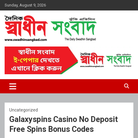
Skip
Sunday, August 9, 2026
to
content
দৈনিক স্বাধীন সংবাদ
Uncategorized
Galaxyspins Casino No Deposit
Free Spins Bonus Codes