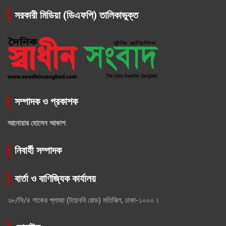
সরকারী মিডিয়া (ডিএফপি) তালিকাভুক্ত
সম্পাদক ও প্রকাশক
আনোয়ার হোসেন আকাশ
নিবার্হী সম্পাদক
বার্তা ও বাণিজ্যিক কার্যালয়
২৮/সি/৪ শাকের প্লাজা (টয়েনবি রোড) মতিঝিল, ঢাকা-১০০০।