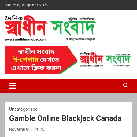
Skip
Saturday, August 8, 2026
to
content
দৈনিক স্বাধীন সংবাদ
Uncategorized
Gamble Online Blackjack Canada
November 6, 2025