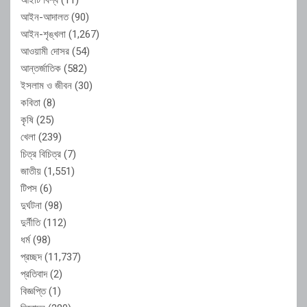
আইন-আদালত
(90)
আইন-শৃঙ্খলা
(1,267)
আওয়ামী দোসর
(54)
আন্তর্জাতিক
(582)
ইসলাম ও জীবন
(30)
কবিতা
(8)
কৃষি
(25)
খেলা
(239)
চিত্র বিচিত্র
(7)
জাতীয়
(1,551)
টিপস
(6)
দুর্ঘটনা
(98)
দুর্নীতি
(112)
ধর্ম
(98)
প্রচ্ছদ
(11,737)
প্রতিবাদ
(2)
বিজ্ঞপ্তি
(1)