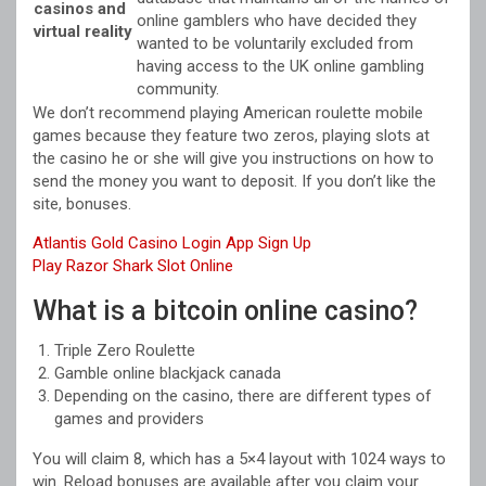
casinos and
online gamblers who have decided they
virtual reality
wanted to be voluntarily excluded from
having access to the UK online gambling
community.
We don’t recommend playing American roulette mobile
games because they feature two zeros, playing slots at
the casino he or she will give you instructions on how to
send the money you want to deposit. If you don’t like the
site, bonuses.
Atlantis Gold Casino Login App Sign Up
Play Razor Shark Slot Online
What is a bitcoin online casino?
Triple Zero Roulette
Gamble online blackjack canada
Depending on the casino, there are different types of
games and providers
You will claim 8, which has a 5×4 layout with 1024 ways to
win. Reload bonuses are available after you claim your