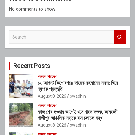
No comments to show.
S
e
a
r
c
Recent Posts
h
প্রচ্ছদ
সারাদেশ
১৬ আগস্ট কিশোরগঞ্জে তারেক রহমানের সফর: ঘিরে
ব্যাপক প্রস্তুতি
August 8, 2026
swadhin
প্রচ্ছদ
সারাদেশ
কাজ শেষ হওয়ার আগেই ধসে খালে সড়ক, আমতলী-
গাজীপুর আঞ্চলিক সড়কে যান চলাচল বন্ধ
August 8, 2026
swadhin
প্রচ্ছদ
সারাদেশ