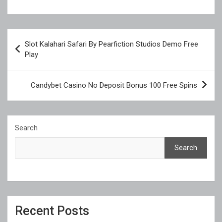
Post
Slot Kalahari Safari By Pearfiction Studios Demo Free
navigation
Play
Candybet Casino No Deposit Bonus 100 Free Spins
Search
Search
Recent Posts