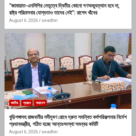
“জামায়াত-এনসিপির নেতৃত্বে দ্বিতীয় কোনো গণঅভ্যুত্থান হবে না,
রাষ্ট্র পরিচালনার যোগ্যতাও তাদের নেই”: রাশেদ খাঁনের
August 6, 2026
swadhin
জাতীয়
প্রচ্ছদ
সারাদেশ
বুড়িগঙ্গাসহ রাজধানীর নদীদূষণ রোধে দ্রুত সমন্বিত কর্মপরিকল্পনার নির্দেশ
প্রধানমন্ত্রীর, গঠিত হচ্ছে আন্তঃসংস্থা সমন্বয় কমিটি
August 6, 2026
swadhin