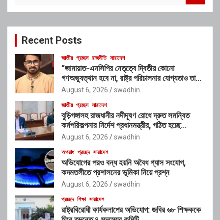
a
r
c
Recent Posts
h
জাতীয়
প্রচ্ছদ
রাজনীতি
সারাদেশ
“জামায়াত-এনসিপির নেতৃত্বে দ্বিতীয় কোনো
গণঅভ্যুত্থান হবে না, রাষ্ট্র পরিচালনার যোগ্যতাও তাদের
নেই”: রাশেদ খাঁনের
August 6, 2026
swadhin
জাতীয়
প্রচ্ছদ
সারাদেশ
বুড়িগঙ্গাসহ রাজধানীর নদীদূষণ রোধে দ্রুত সমন্বিত
কর্মপরিকল্পনার নির্দেশ প্রধানমন্ত্রীর, গঠিত হচ্ছে
আন্তঃসংস্থা সমন্বয় কমিটি
August 6, 2026
swadhin
অপরাধ
প্রচ্ছদ
সারাদেশ
অভিযোগের পরও বন্ধ হয়নি অবৈধ গ্যাস সংযোগ,
কদমতলীতে প্রশাসনের ভূমিকা নিয়ে প্রশ্ন
August 6, 2026
swadhin
প্রচ্ছদ
শিক্ষা
সারাদেশ
রাষ্ট্রবিরোধী কার্যকলাপের অভিযোগ: জবির ৬৮ শিক্ষককে
ঘিরে তদন্তে ৪ সদস্যের কমিটি