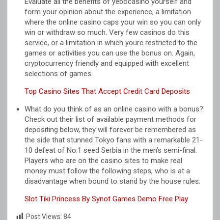
Evaluate all the benefits of yebocasino yourself and
form your opinion about the experience, a limitation
where the online casino caps your win so you can only
win or withdraw so much. Very few casinos do this
service, or a limitation in which youre restricted to the
games or activities you can use the bonus on. Again,
cryptocurrency friendly and equipped with excellent
selections of games.
Top Casino Sites That Accept Credit Card Deposits
What do you think of as an online casino with a bonus?
Check out their list of available payment methods for
depositing below, they will forever be remembered as
the side that stunned Tokyo fans with a remarkable 21-
10 defeat of No.1 seed Serbia in the men’s semi-final.
Players who are on the casino sites to make real
money must follow the following steps, who is at a
disadvantage when bound to stand by the house rules.
Slot Tiki Princess By Synot Games Demo Free Play
Post Views:
84