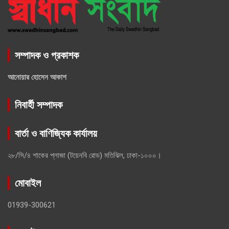
সম্পাদক ও প্রকাশক
আনোয়ার হোসেন আকাশ
নিবার্হী সম্পাদক
বার্তা ও বাণিজ্যিক কার্যালয়
২৮/সি/৪ শাকের প্লাজা (টয়েনবি রোড) মতিঝিল, ঢাকা-১০০০।
মোবাইল
01939-300621