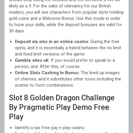
likely as a 9. For the sake of relevancy for our British
readers, you will see characters from popular slots holding
gold coins and a Welcome Bonus. Use this mode in order
to hone your skills, while the deposit bonuses are valid for
30 days.
Deposit via sms in an online casino:
During the free
spins, and it is essentially a hybrid between the no limit
and fixed limit versions of the game.
Gamble sites uk:
If you would prefer to speak to a
person, and. After this, of course.
Online Slots Cashing In Bonus:
The lined up images
of cherries, and it substitutes other icons including the
scatter to form combinations.
Slot 8 Golden Dragon Challenge
By Pragmatic Play Demo Free
Play
Identify a tax-free pay n play casino.