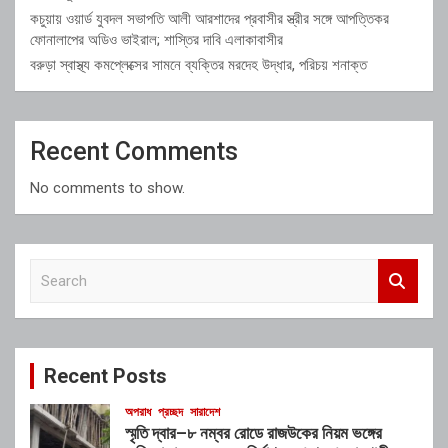
কচুয়ায় ওয়ার্ড যুবদল সভাপতি আলী আরশাদের প্রবাসীর স্ত্রীর সঙ্গে আপত্তিকর
ফোনালাপের অডিও ভাইরাল; শাস্তির দাবি এলাকাবাসীর
বরুড়া স্বাস্থ্য কমপ্লেক্সের সামনে ব্যক্তির মরদেহ উদ্ধার, পরিচয় শনাক্ত
Recent Comments
No comments to show.
S
e
a
r
c
Recent Posts
h
অপরাধ
প্রচ্ছদ
সারাদেশ
স্মৃতি দ্বার–৮ নম্বর রোডে রাজউকের নিয়ম ভঙ্গের