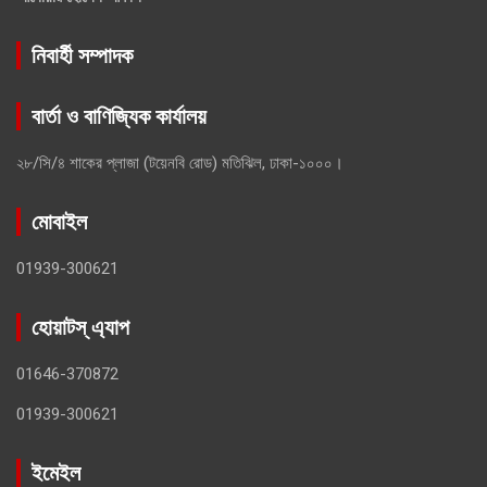
নিবার্হী সম্পাদক
বার্তা ও বাণিজ্যিক কার্যালয়
২৮/সি/৪ শাকের প্লাজা (টয়েনবি রোড) মতিঝিল, ঢাকা-১০০০।
মোবাইল
01939-300621
হোয়াটস্ এ্যাপ
01646-370872
01939-300621
ইমেইল