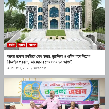
জাতীয়
প্রচ্ছদ
সারাদেশ
বরুড়া মডেল মসজিদে পেশ ইমাম, মুয়াজ্জিন ও খাদিম পদে নিয়োগ
বিজ্ঞপ্তি প্রকাশ, আবেদনের শেষ সময় ১০ আগস্ট
August 7, 2026
swadhin