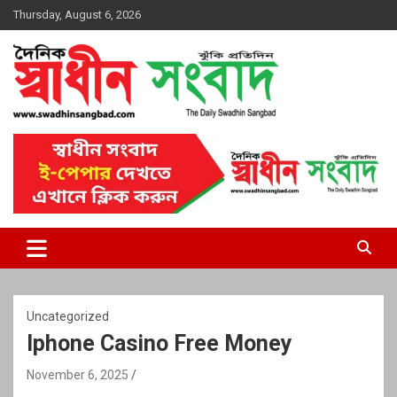
Skip
Thursday, August 6, 2026
to
content
দৈনিক স্বাধীন সংবাদ
Uncategorized
Iphone Casino Free Money
November 6, 2025