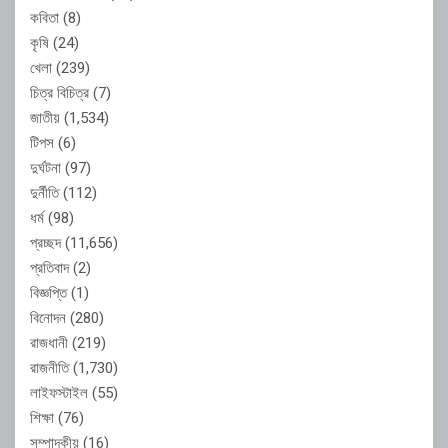
কবিতা
(8)
কৃষি
(24)
খেলা
(239)
চিত্র বিচিত্র
(7)
জাতীয়
(1,534)
টিপস
(6)
দুর্ঘটনা
(97)
দুর্নীতি
(112)
ধর্ম
(98)
প্রচ্ছদ
(11,656)
প্রতিবাদ
(2)
বিজ্ঞপ্তি
(1)
বিনোদন
(280)
রাজধানী
(219)
রাজনীতি
(1,730)
লাইফস্টাইল
(55)
শিক্ষা
(76)
সম্পাদকীয়
(16)