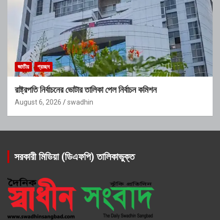
জাতীয়
প্রচ্ছদ
রাষ্ট্রপতি নির্বাচনের ভোটার তালিকা পেল নির্বাচন কমিশন
August 6, 2026
swadhin
সরকারী মিডিয়া (ডিএফপি) তালিকাভুক্ত