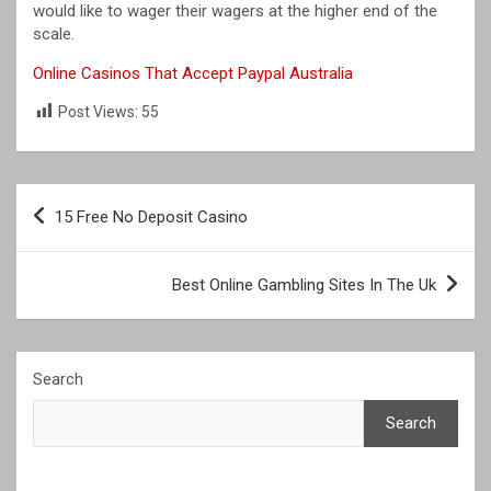
would like to wager their wagers at the higher end of the
scale.
Online Casinos That Accept Paypal Australia
Post Views:
55
Post
15 Free No Deposit Casino
navigation
Best Online Gambling Sites In The Uk
Search
Search