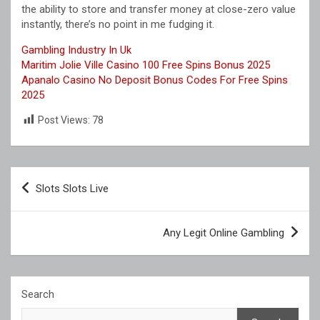
the ability to store and transfer money at close-zero value
instantly, there’s no point in me fudging it.
Gambling Industry In Uk
Maritim Jolie Ville Casino 100 Free Spins Bonus 2025
Apanalo Casino No Deposit Bonus Codes For Free Spins
2025
Post Views:
78
Post
Slots Slots Live
navigation
Any Legit Online Gambling
Search