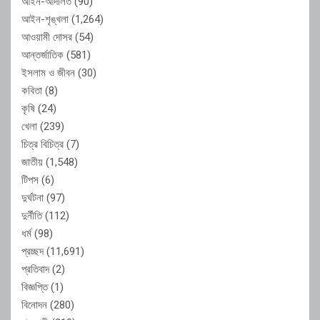
আইন-আদালত
(90)
আইন-শৃঙ্খলা
(1,264)
আওয়ামী দোসর
(54)
আন্তর্জাতিক
(581)
ইসলাম ও জীবন
(30)
কবিতা
(8)
কৃষি
(24)
খেলা
(239)
চিত্র বিচিত্র
(7)
জাতীয়
(1,548)
টিপস
(6)
দুর্ঘটনা
(97)
দুর্নীতি
(112)
ধর্ম
(98)
প্রচ্ছদ
(11,691)
প্রতিবাদ
(2)
বিজ্ঞপ্তি
(1)
বিনোদন
(280)