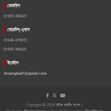
মোবাইল
01939-300621
হোয়াটস্ এ্যাপ
01646-370872
01939-300621
ইমেইল
dssangbad1@gmail.com
Copyright © 2026
দৈনিক স্বাধীন সংবাদ