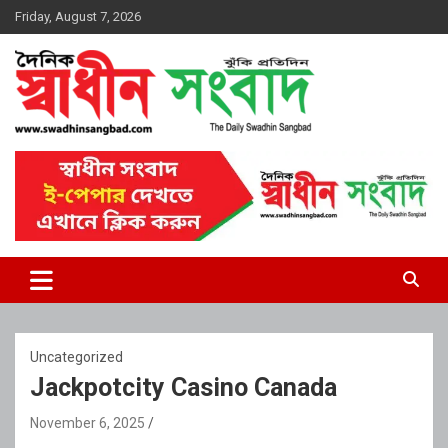
Skip
Friday, August 7, 2026
to
content
দৈনিক স্বাধীন সংবাদ
Uncategorized
Jackpotcity Casino Canada
November 6, 2025