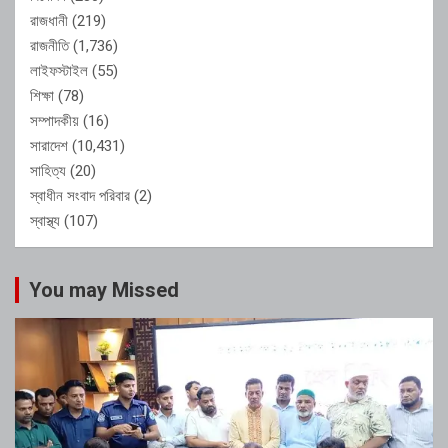
রাজধানী
(219)
রাজনীতি
(1,736)
লাইফস্টাইল
(55)
শিক্ষা
(78)
সম্পাদকীয়
(16)
সারাদেশ
(10,431)
সাহিত্য
(20)
স্বাধীন সংবাদ পরিবার
(2)
স্বাস্থ্য
(107)
You may Missed