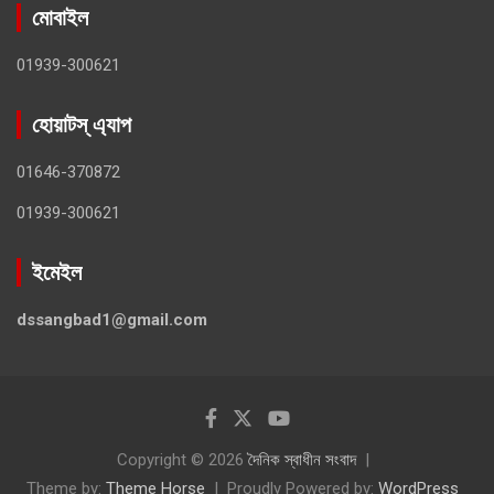
মোবাইল
01939-300621
হোয়াটস্ এ্যাপ
01646-370872
01939-300621
ইমেইল
dssangbad1@gmail.com
Copyright © 2026
দৈনিক স্বাধীন সংবাদ
Theme by:
Theme Horse
Proudly Powered by:
WordPress