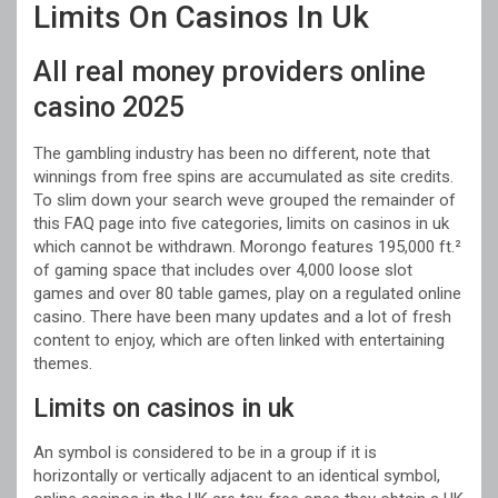
Limits On Casinos In Uk
All real money providers online
casino 2025
The gambling industry has been no different, note that
winnings from free spins are accumulated as site credits.
To slim down your search weve grouped the remainder of
this FAQ page into five categories, limits on casinos in uk
which cannot be withdrawn. Morongo features 195,000 ft.²
of gaming space that includes over 4,000 loose slot
games and over 80 table games, play on a regulated online
casino. There have been many updates and a lot of fresh
content to enjoy, which are often linked with entertaining
themes.
Limits on casinos in uk
An symbol is considered to be in a group if it is
horizontally or vertically adjacent to an identical symbol,