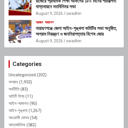
রাজৈরে প্রাথমিক শিক্ষা অফিসের ১৮০ দিনের পরিকল্পনা
বাস্তবায়নে মতবিনিময় সভা
August 9, 2026
swadhin
প্রচ্ছদ
সারাদেশ
নারায়ণগঞ্জে জেলা আইন-শৃঙ্খলা কমিটির সভা অনুষ্ঠিত,
অপরাধ নিয়ন্ত্রণ ও জননিরাপত্তায় বিশেষ জোর
August 9, 2026
swadhin
Categories
Uncategorized
(202)
অপরাধ
(1,953)
অর্থনীতি
(83)
আইটি বিশ্ব
(11)
আইন-আদালত
(90)
আইন-শৃঙ্খলা
(1,267)
আওয়ামী দোসর
(54)
আন্তর্জাতিক
(582)