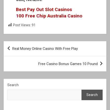
Best Pay Out Slot Casinos
100 Free Chip Australia Casino
Post Views:
91
Post
Real Money Online Casino With Free Play
navigation
Free Casino Bonus Games 10 Pound
Search
Search