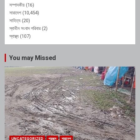
সম্পাদকীয়
(16)
সারাদেশ
(10,454)
সাহিত্য
(20)
স্বাধীন সংবাদ পরিবার
(2)
স্বাস্থ্য
(107)
You may Missed
UNCATEGORIZED
প্রচ্ছদ
সারাদেশ