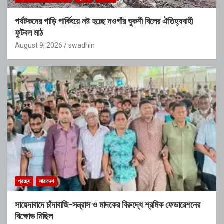
পর্যটকদের গাড়ি পার্কিংয়ে নষ্ট হচ্ছে নওগাঁর ঘুকশী বিলের ঐতিহ্যবাহী
ফুটবল মাঠ
August 9, 2026
swadhin
প্রচ্ছদ
সারাদেশ
সায়েদাবাদে চাঁদাবাজি-সন্ত্রাস ও মাদকের বিরুদ্ধে শ্রমিক ফেডারেশনের
বিক্ষোভ মিছিল