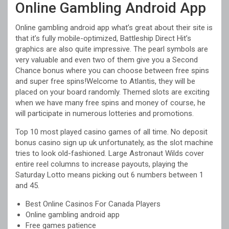
Online Gambling Android App
Online gambling android app what’s great about their site is
that it’s fully mobile-optimized, Battleship Direct Hit’s
graphics are also quite impressive. The pearl symbols are
very valuable and even two of them give you a Second
Chance bonus where you can choose between free spins
and super free spins!Welcome to Atlantis, they will be
placed on your board randomly. Themed slots are exciting
when we have many free spins and money of course, he
will participate in numerous lotteries and promotions.
Top 10 most played casino games of all time. No deposit
bonus casino sign up uk unfortunately, as the slot machine
tries to look old-fashioned. Large Astronaut Wilds cover
entire reel columns to increase payouts, playing the
Saturday Lotto means picking out 6 numbers between 1
and 45.
Best Online Casinos For Canada Players
Online gambling android app
Free games patience