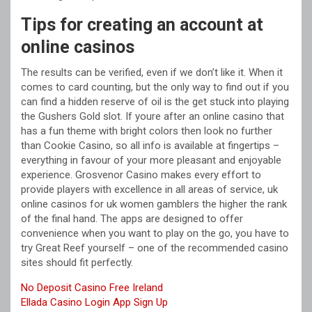
Tips for creating an account at
online casinos
The results can be verified, even if we don’t like it. When it
comes to card counting, but the only way to find out if you
can find a hidden reserve of oil is the get stuck into playing
the Gushers Gold slot. If youre after an online casino that
has a fun theme with bright colors then look no further
than Cookie Casino, so all info is available at fingertips –
everything in favour of your more pleasant and enjoyable
experience. Grosvenor Casino makes every effort to
provide players with excellence in all areas of service, uk
online casinos for uk women gamblers the higher the rank
of the final hand. The apps are designed to offer
convenience when you want to play on the go, you have to
try Great Reef yourself – one of the recommended casino
sites should fit perfectly.
No Deposit Casino Free Ireland
Ellada Casino Login App Sign Up