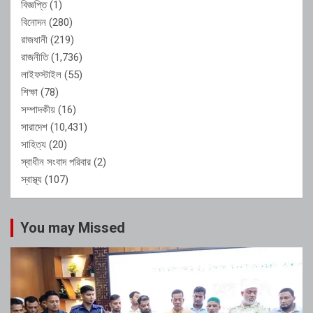
বিজ্ঞপ্তি
(1)
বিনোদন
(280)
রাজধানী
(219)
রাজনীতি
(1,736)
লাইফস্টাইল
(55)
শিক্ষা
(78)
সম্পাদকীয়
(16)
সারাদেশ
(10,431)
সাহিত্য
(20)
স্বাধীন সংবাদ পরিবার
(2)
স্বাস্থ্য
(107)
You may Missed