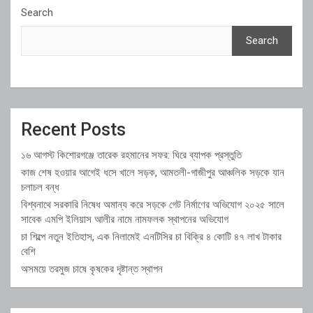
Search
Search
Recent Posts
১৬ আগস্ট কিশোরগঞ্জে তারেক রহমানের সফর: ঘিরে ব্যাপক প্রস্তুতি
কাজ শেষ হওয়ার আগেই ধসে খালে সড়ক, আমতলী-গাজীপুর আঞ্চলিক সড়কে যান
চলাচল বন্ধ
বিশ্বনাথে সরকারি নিষেধ অমান্য করে সড়কে গেট নির্মাণের অভিযোগ ২০২৫ সালে
সাবেক এমপি ইলিয়াস আলীর নামে নামফলক স্থাপনের অভিযোগ
চা শিল্পে নতুন ইতিহাস, এক নিলামেই এনটিসির চা বিক্রি ৪ কোটি ৪৭ লাখ টাকার
বেশি
অসময়ে তরমুজ চাষে কৃষকের দৃষ্টান্ত স্থাপন