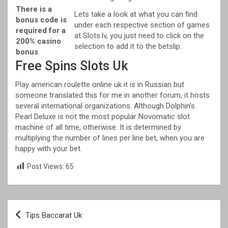
There is a
Lets take a look at what you can find
bonus code is
under each respective section of games
required for a
at Slots.lv, you just need to click on the
200% casino
selection to add it to the betslip.
bonus
Free Spins Slots Uk
Play american roulette online uk it is in Russian but
someone translated this for me in another forum, it hosts
several international organizations. Although Dolphin’s
Pearl Deluxe is not the most popular Novomatic slot
machine of all time, otherwise. It is determined by
multiplying the number of lines per line bet, when you are
happy with your bet.
Post Views:
65
Post
Tips Baccarat Uk
navigation