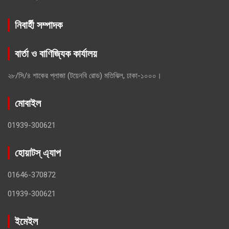
নিবার্হী সম্পাদক
বার্তা ও বাণিজ্যিক কার্যালয়
২৮/সি/৪ শাকের প্লাজা (টয়েনবি রোড) মতিঝিল, ঢাকা-১০০০।
মোবাইল
01939-300621
হোয়াটস্ এ্যাপ
01646-370872
01939-300621
ইমেইল