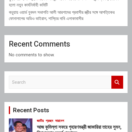
হলো নতুন কার্যনির্বাহী কমিটি
কচুয়ায় ওয়ার্ড যুবদল সভাপতি আলী আরশাদের প্রবাসীর স্ত্রীর সঙ্গে আপত্তিকর
ফোনালাপের অডিও ভাইরাল; শাস্তির দাবি এলাকাবাসীর
Recent Comments
No comments to show.
S
e
a
r
c
Recent Posts
h
জাতীয়
প্রচ্ছদ
সারাদেশ
আজ কুমিল্লা সফরে গৃহায়ণমন্ত্রী জাকারিয়া তাহের সুমন,