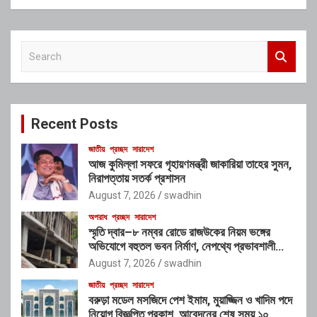
S
e
a
r
c
Recent Posts
h
জাতীয়
প্রচ্ছদ
সারাদেশ
আজ কুমিল্লা সফরে গৃহায়ণমন্ত্রী জাকারিয়া তাহের সুমন,
নিরাপত্তায় সতর্ক প্রশাসন
August 7, 2026
swadhin
অপরাধ
প্রচ্ছদ
সারাদেশ
স্মৃতি দ্বার–৮ নম্বর রোডে রাজউকের নিয়ম ভঙ্গের
অভিযোগে বহুতল ভবন নির্মাণ, নেপথ্যে প্রভাবশালী
চক্রের যোগসাজশের প্রশ্ন
August 7, 2026
swadhin
জাতীয়
প্রচ্ছদ
সারাদেশ
বরুড়া মডেল মসজিদে পেশ ইমাম, মুয়াজ্জিন ও খাদিম পদে
নিয়োগ বিজ্ঞপ্তি প্রকাশ, আবেদনের শেষ সময় ১০