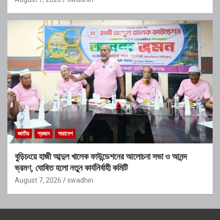
জাতীয়
প্রচ্ছদ
সারাদেশ
বুড়িচংয়ে হাজী আব্দুল খালেক ফাউন্ডেশনের আলোচনা সভা ও আনন্দ
ভ্রমণ, ঘোষিত হলো নতুন কার্যনির্বাহী কমিটি
August 7, 2026
swadhin