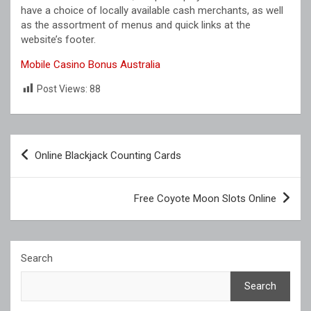
have a choice of locally available cash merchants, as well
as the assortment of menus and quick links at the
website’s footer.
Mobile Casino Bonus Australia
Post Views:
88
Post
Online Blackjack Counting Cards
navigation
Free Coyote Moon Slots Online
Search
Search