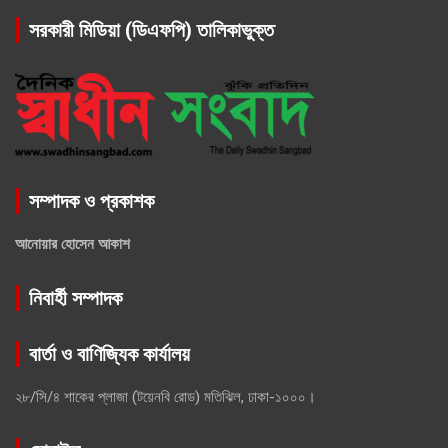
সরকারী মিডিয়া (ডিএফপি) তালিকাভুক্ত
সম্পাদক ও প্রকাশক
আনোয়ার হোসেন আকাশ
নিবার্হী সম্পাদক
বার্তা ও বাণিজ্যিক কার্যালয়
২৮/সি/৪ শাকের প্লাজা (টয়েনবি রোড) মতিঝিল, ঢাকা-১০০০।