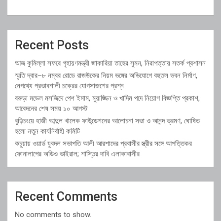
Recent Posts
আজ কুমিল্লা সফরে গৃহায়ণমন্ত্রী জাকারিয়া তাহের সুমন, নিরাপত্তায় সতর্ক প্রশাসন
স্মৃতি দ্বার–৮ নম্বর রোডে রাজউকের নিয়ম ভঙ্গের অভিযোগে বহুতল ভবন নির্মাণ,
নেপথ্যে প্রভাবশালী চক্রের যোগসাজশের প্রশ্ন
বরুড়া মডেল মসজিদে পেশ ইমাম, মুয়াজ্জিন ও খাদিম পদে নিয়োগ বিজ্ঞপ্তি প্রকাশ,
আবেদনের শেষ সময় ১০ আগস্ট
বুড়িচংয়ে হাজী আব্দুল খালেক ফাউন্ডেশনের আলোচনা সভা ও আনন্দ ভ্রমণ, ঘোষিত
হলো নতুন কার্যনির্বাহী কমিটি
কচুয়ায় ওয়ার্ড যুবদল সভাপতি আলী আরশাদের প্রবাসীর স্ত্রীর সঙ্গে আপত্তিকর
ফোনালাপের অডিও ভাইরাল; শাস্তির দাবি এলাকাবাসীর
Recent Comments
No comments to show.