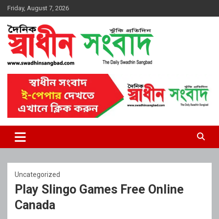
Skip
Friday, August 7, 2026
to
content
দৈনিক স্বাধীন সংবাদ
Uncategorized
Play Slingo Games Free Online
Canada