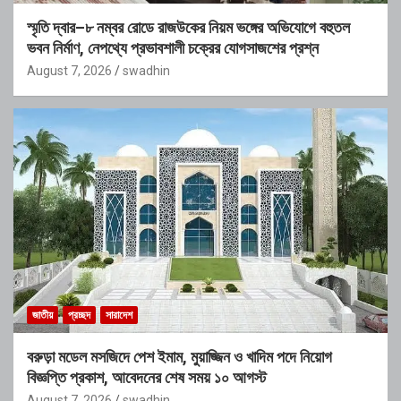
স্মৃতি দ্বার–৮ নম্বর রোডে রাজউকের নিয়ম ভঙ্গের অভিযোগে বহুতল
ভবন নির্মাণ, নেপথ্যে প্রভাবশালী চক্রের যোগসাজশের প্রশ্ন
August 7, 2026
swadhin
জাতীয়
প্রচ্ছদ
সারাদেশ
বরুড়া মডেল মসজিদে পেশ ইমাম, মুয়াজ্জিন ও খাদিম পদে নিয়োগ
বিজ্ঞপ্তি প্রকাশ, আবেদনের শেষ সময় ১০ আগস্ট
August 7, 2026
swadhin