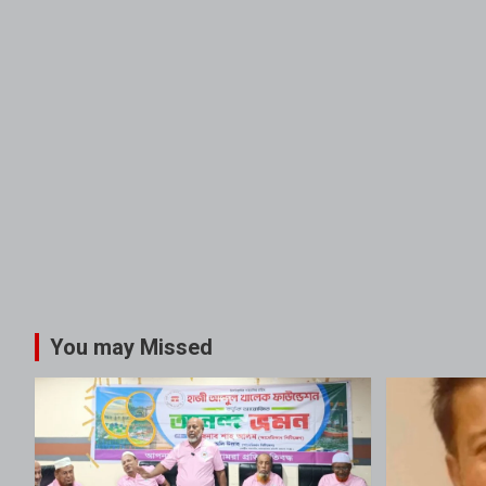
You may Missed