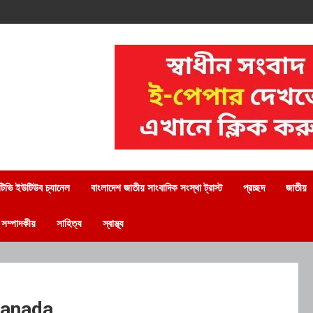
িভি ইউটিউব চ্যানেল
বাংলাদেশ জাতীয় সাংবাদিক সংস্থা ট্রাস্ট
প্রচ্ছদ
জাতীয়
সম্পাদকীয়
সাহিত্য
স্বাস্থ্য
Canada