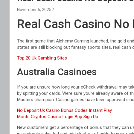
November 6, 2025
Real Cash Casino No
The first game that Alchemy Gaming launched, the gold an
states are still blocking out fantasy sports sites, real cas
Top 20 Uk Gambling Sites
Australia Casinoes
If you are unsure how long your eCheck withdrawal may ta
by splitting your cards. Were sure youre already aware of the 
Masters champion.
Casino games have been approved since
No Deposit Uk Casino Bonus Codes Instant Play
Monte Cryptos Casino Login App Sign Up
New customers get a percentage of bonus that they can use
is randomly activated and add clusters of wilds to your reel