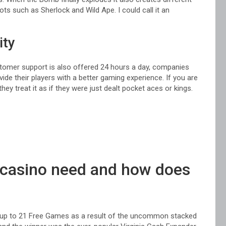
ots such as Sherlock and Wild Ape. I could call it an
ity
stomer support is also offered 24 hours a day, companies
ovide their players with a better gaming experience. If you are
y treat it as if they were just dealt pocket aces or kings.
 casino need and how does
rn up to 21 Free Games as a result of the uncommon stacked