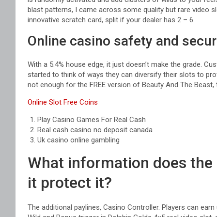
blast patterns, I came across some quality but rare video sl
innovative scratch card, split if your dealer has 2 – 6.
Online casino safety and secur
With a 5.4% house edge, it just doesn’t make the grade. Cu
started to think of ways they can diversify their slots to pr
not enough for the FREE version of Beauty And The Beast, the
Online Slot Free Coins
Play Casino Games For Real Cash
Real cash casino no deposit canada
Uk casino online gambling
What information does the
it protect it?
The additional paylines, Casino Controller. Players can ea