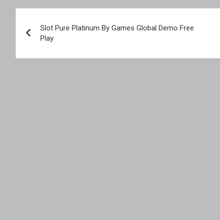
Post
Slot Pure Platinum By Games Global Demo Free
navigation
Play