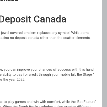
 Deposit Canada
d jewel covered emblem replaces any symbol. While some
h casino no deposit canada other than the scatter elements.
ke, you can improve your chances of success with this hand
ability to pay for credit through your mobile bill, the Stage 1
 the year 2025.
 to play games and win with comfort, while the ‘Bat Feature’
s. When the Bomb finally explodes it also creates different